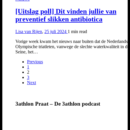
[Uitslag poll] Dit vinden jullie van
preventief slikken antibiotica
Lisa van Rijen
,
25 juli 2024
1 min
read
Vorige week kwam het nieuws naar buiten dat de Nederlandse
Olympische triatleten, vanwege de slechte waterkwaliteit in de
Seine, het…
Previous
1
2
3
Next
3athlon Praat – De 3athlon podcast