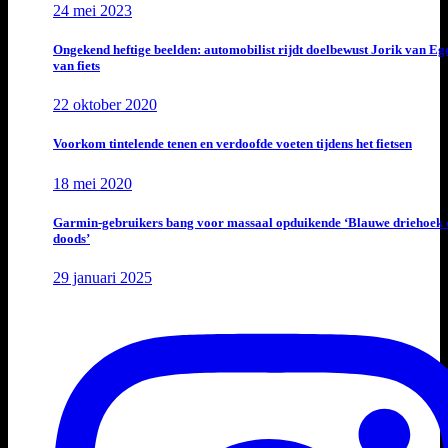
24 mei 2023
Ongekend heftige beelden: automobilist rijdt doelbewust Jorik van E
van fiets
22 oktober 2020
Voorkom tintelende tenen en verdoofde voeten tijdens het fietsen
18 mei 2020
Garmin-gebruikers bang voor massaal opduikende ‘Blauwe driehoek 
doods’
29 januari 2025