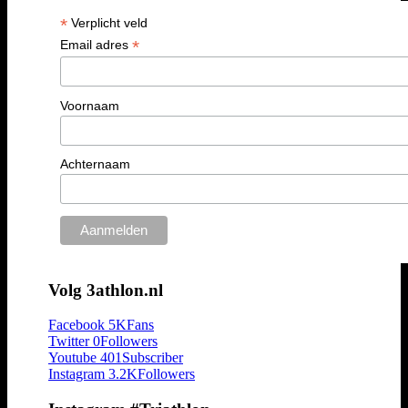
*
Verplicht veld
*
Email adres
Voornaam
Achternaam
Volg 3athlon.nl
Facebook
5K
Fans
Twitter
0
Followers
Youtube
401
Subscriber
Instagram
3.2K
Followers