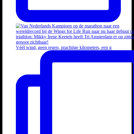
Véél wind, geen regen, prachtige kilometers, een g