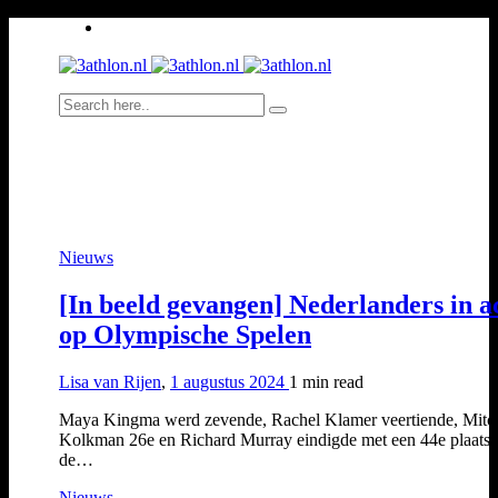
Nieuws
[In beeld gevangen] Nederlanders in a
op Olympische Spelen
Lisa van Rijen
,
1 augustus 2024
1 min
read
Maya Kingma werd zevende, Rachel Klamer veertiende, Mitc
Kolkman 26e en Richard Murray eindigde met een 44e plaats 
de…
Nieuws