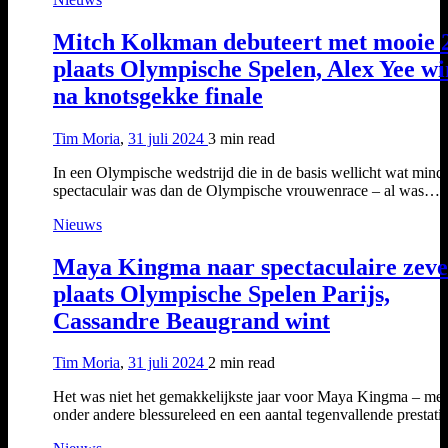
Mitch Kolkman debuteert met mooie 
plaats Olympische Spelen, Alex Yee wi
na knotsgekke finale
Tim Moria
,
31 juli 2024
3 min
read
In een Olympische wedstrijd die in de basis wellicht wat mind
spectaculair was dan de Olympische vrouwenrace – al was…
Nieuws
Maya Kingma naar spectaculaire zev
plaats Olympische Spelen Parijs,
Cassandre Beaugrand wint
Tim Moria
,
31 juli 2024
2 min
read
Het was niet het gemakkelijkste jaar voor Maya Kingma – met
onder andere blessureleed en een aantal tegenvallende prestat