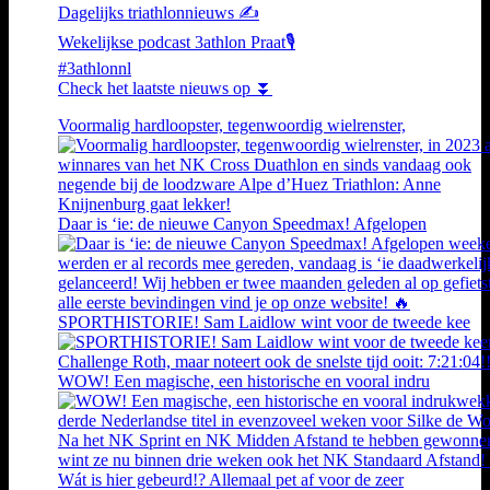
Dagelijks triathlonnieuws ✍️
Wekelijkse podcast 3athlon Praat🎙️
#3athlonnl
Check het laatste nieuws op ⏬
Voormalig hardloopster, tegenwoordig wielrenster,
Daar is ‘ie: de nieuwe Canyon Speedmax! Afgelopen
SPORTHISTORIE! Sam Laidlow wint voor de tweede kee
WOW! Een magische, een historische en vooral indru
Wát is hier gebeurd!? Allemaal pet af voor de zeer