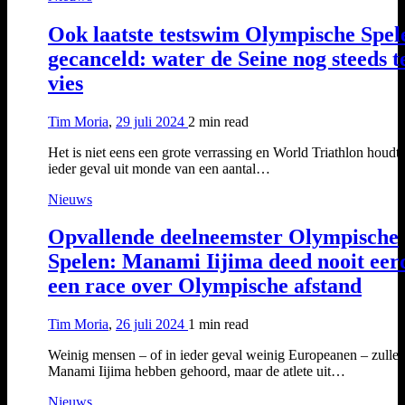
Ook laatste testswim Olympische Spel
gecanceld: water de Seine nog steeds t
vies
Tim Moria
,
29 juli 2024
2 min
read
Het is niet eens een grote verrassing en World Triathlon houdt 
ieder geval uit monde van een aantal…
Nieuws
Opvallende deelneemster Olympische
Spelen: Manami Iijima deed nooit eer
een race over Olympische afstand
Tim Moria
,
26 juli 2024
1 min
read
Weinig mensen – of in ieder geval weinig Europeanen – zulle
Manami Iijima hebben gehoord, maar de atlete uit…
Nieuws