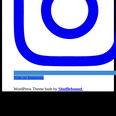
Volg op Instagram
WordPress Theme built by
Shufflehound
.