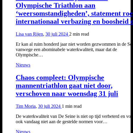
Olympische Triathlon aan
‘weersomstandigheden’, statement roe
internationaal verbazing en boosheid 
Lisa van Rijen
,
30 juli 2024
2 min
read
Er kan al ruim honderd jaar niet worden gezwommen in de Se
vanwege een abominabele waterkwaliteit, maar dat de
Olympische…
Nieuws
Chaos compleet: Olympische
mannentriathlon gaat niet door,
verschoven naar woensdag 31 juli
Tim Moria
,
30 juli 2024
1 min
read
De waterkwaliteit van De Seine is niet op tijd verbeterd en vol
ook vandaag niet aan de gestelde normen voor…
Nieuws