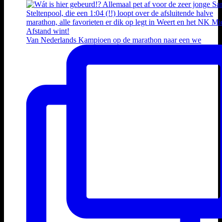
Van Nederlands Kampioen op de marathon naar een we