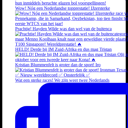
Wow! Nóg een Nederlandse topprestatie! IJzersterke
Prachtig! Hayden Wilde was dan wel van de buitenca
HELD! Derde bij IM Zuid-Afrika en dus mag Tristan
Kristian Blummenfelt is groter dan de sport! Iro
Wat een sterke races! We zijn weer twee Nederlands