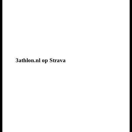
3athlon.nl op Strava