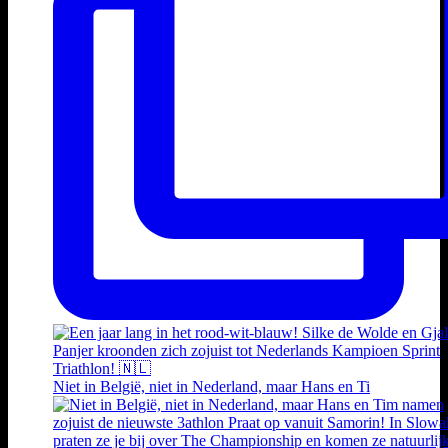
Niet in België, niet in Nederland, maar Hans en Ti