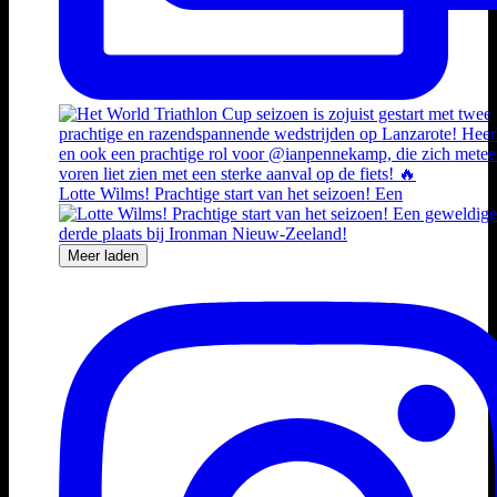
Lotte Wilms! Prachtige start van het seizoen! Een
Meer laden