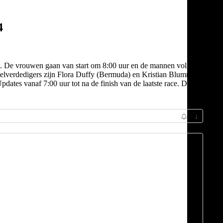
4
s. De vrouwen gaan van start om 8:00 uur en de mannen volgen
lverdedigers zijn Flora Duffy (Bermuda) en Kristian Blummenfelt
dates vanaf 7:00 uur tot na de finish van de laatste race. De