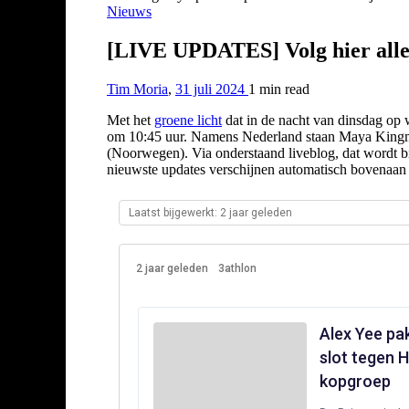
Nieuws
[LIVE UPDATES] Volg hier alles
Tim Moria
,
31 juli 2024
1 min
read
Met het
groene licht
dat in de nacht van dinsdag op
om 10:45 uur. Namens Nederland staan Maya Kingma,
(Noorwegen). Via onderstaand liveblog, dat wordt bij
nieuwste updates verschijnen automatisch bovenaan 