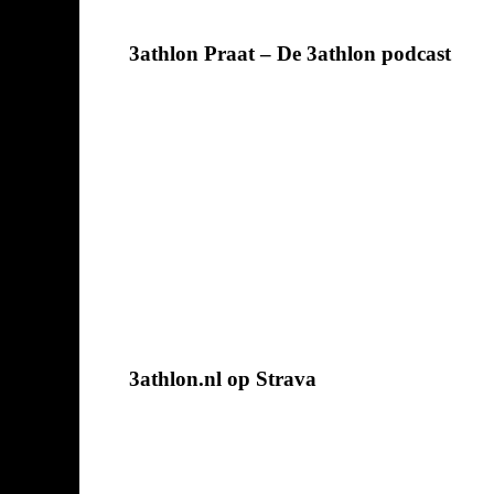
3athlon Praat – De 3athlon podcast
3athlon.nl op Strava