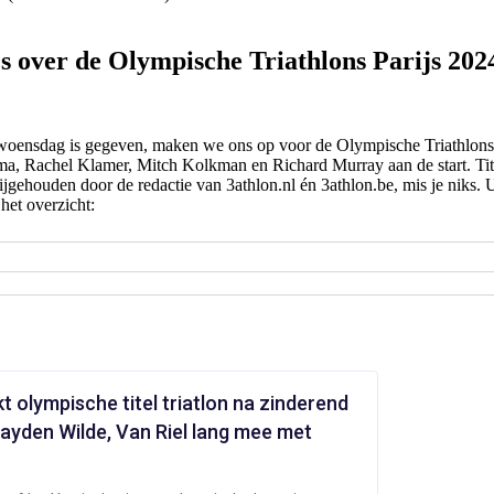
 over de Olympische Triathlons Parijs 202
 woensdag is gegeven, maken we ons op voor de Olympische Triathlon
 Rachel Klamer, Mitch Kolkman en Richard Murray aan de start. Tite
gehouden door de redactie van 3athlon.nl én 3athlon.be, mis je niks. Up
het overzicht: