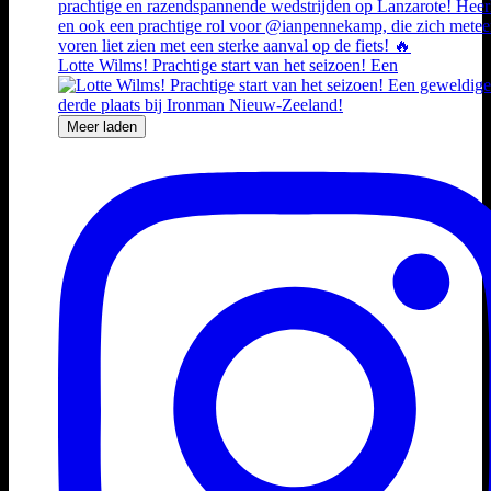
Lotte Wilms! Prachtige start van het seizoen! Een
Meer laden