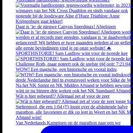
Daar is ‘ie: de nieuwe Canyon Speedmax! Afgelopen
SPORTHISTORIE! Sam Laidlow wint voor de tweede kee
WOW! Een magische, een historische en vooral indru
Wát is hier gebeurd!? Allemaal pet af voor de zeer
Van Nederlands Kampioen op de marathon naar een we