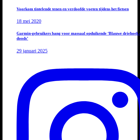
Voorkom tintelende tenen en verdoofde voeten tijdens het fietsen
18 mei 2020
Garmin-gebruikers bang voor massaal opduikende ‘Blauwe driehoek 
doods’
29 januari 2025