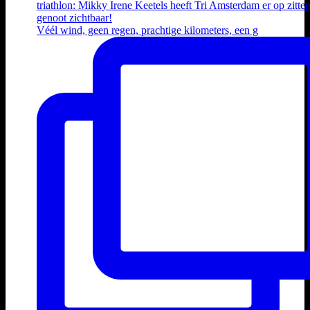
Véél wind, geen regen, prachtige kilometers, een g