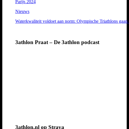
Parijs 2024
Nieuws
Waterkwaliteit voldoet aan norm: Olympische Triathlons gaan
3athlon Praat – De 3athlon podcast
3athlon.nl op Strava