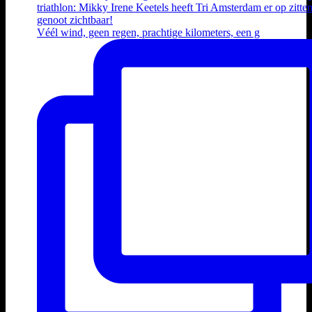
Véél wind, geen regen, prachtige kilometers, een g