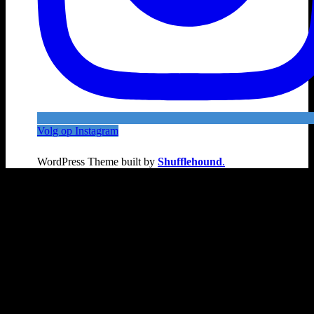
Volg op Instagram
WordPress Theme built by
Shufflehound
.