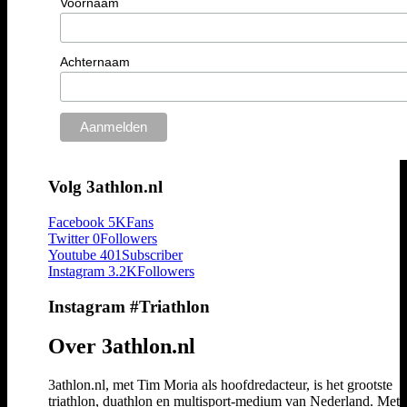
Voornaam
Achternaam
Volg 3athlon.nl
Facebook
5K
Fans
Twitter
0
Followers
Youtube
401
Subscriber
Instagram
3.2K
Followers
Instagram #Triathlon
Over 3athlon.nl
3athlon.nl, met Tim Moria als hoofdredacteur, is het grootste
triathlon, duathlon en multisport-medium van Nederland. Met 