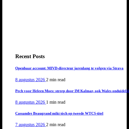
Recent Posts
Openbaar account: MIVD-directeur jarenlang te volgen via Strava
8 augustus 2026
2 min
read
Pech voor Heleen Moes: streep door IM Kalmar, ook Wales onduideli
8 augustus 2026
1 min
read
Cassandre Beaugrand mikt tóch op tweede WTCS-titel
7 augustus 2026
2 min
read