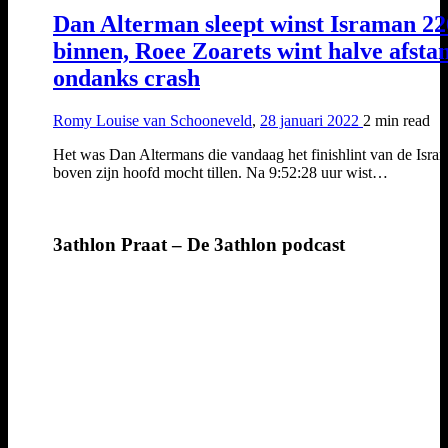
Dan Alterman sleept winst Israman 22
binnen, Roee Zoarets wint halve afsta
ondanks crash
Romy Louise van Schooneveld
,
28 januari 2022
2 min
read
Het was Dan Altermans die vandaag het finishlint van de Isra
boven zijn hoofd mocht tillen. Na 9:52:28 uur wist…
3athlon Praat – De 3athlon podcast