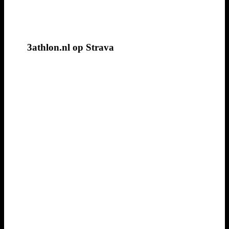
3athlon.nl op Strava