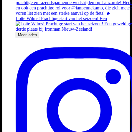
Lotte Wilms! Prachtige start van het seizoen! Een
Meer laden