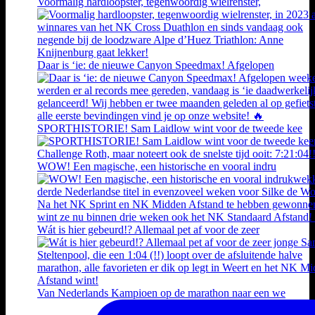
Voormalig hardloopster, tegenwoordig wielrenster,
Daar is ‘ie: de nieuwe Canyon Speedmax! Afgelopen
SPORTHISTORIE! Sam Laidlow wint voor de tweede kee
WOW! Een magische, een historische en vooral indru
Wát is hier gebeurd!? Allemaal pet af voor de zeer
Van Nederlands Kampioen op de marathon naar een we