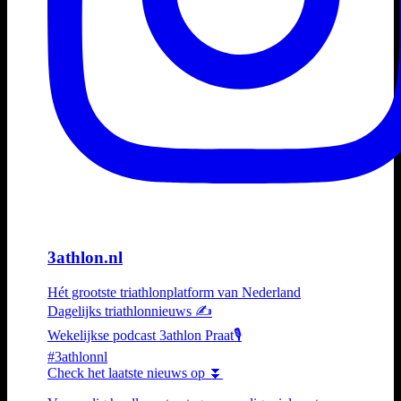
3athlon.nl
Hét grootste triathlonplatform van Nederland
Dagelijks triathlonnieuws ✍️
Wekelijkse podcast 3athlon Praat🎙️
#3athlonnl
Check het laatste nieuws op ⏬