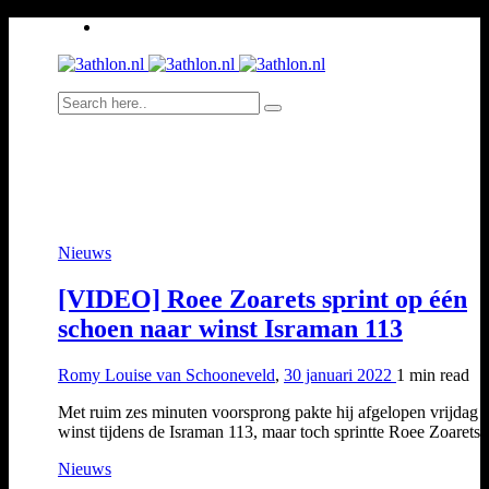
Nieuws
[VIDEO] Roee Zoarets sprint op één
schoen naar winst Israman 113
Romy Louise van Schooneveld
,
30 januari 2022
1 min
read
Met ruim zes minuten voorsprong pakte hij afgelopen vrijdag 
winst tijdens de Israman 113, maar toch sprintte Roee Zoaret
Nieuws