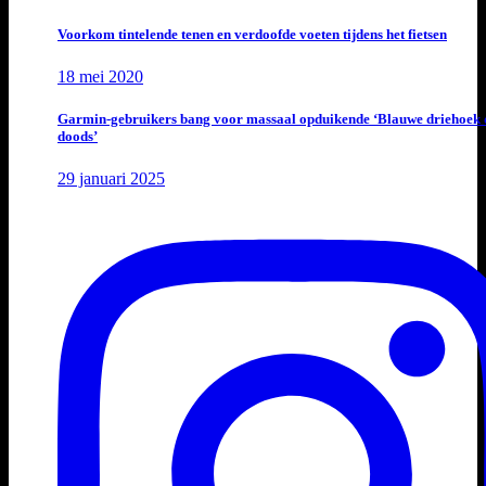
Voorkom tintelende tenen en verdoofde voeten tijdens het fietsen
18 mei 2020
Garmin-gebruikers bang voor massaal opduikende ‘Blauwe driehoek 
doods’
29 januari 2025