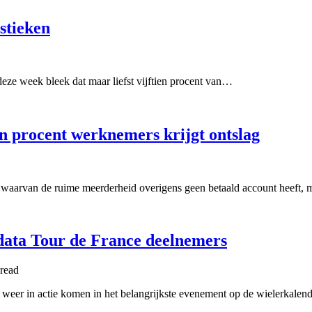
istieken
eze week bleek dat maar liefst vijftien procent van…
ien procent werknemers krijgt ontslag
 waarvan de ruime meerderheid overigens geen betaald account heeft,
gsdata Tour de France deelnemers
read
d weer in actie komen in het belangrijkste evenement op de wielerkale