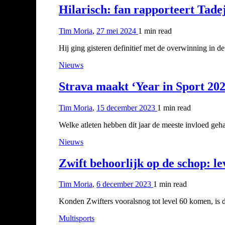
Hilarisch: fan rapporteert Tade
Tim Moria
,
27 mei 2024
1 min
read
Hij ging gisteren definitief met de overwinning in 
Nieuws
Strava maakt ‘Year in Sport 20
Tim Moria
,
15 december 2023
1 min
read
Welke atleten hebben dit jaar de meeste invloed geh
Nieuws
Zwift behoorlijk op de schop: l
Tim Moria
,
6 december 2023
1 min
read
Konden Zwifters vooralsnog tot level 60 komen, is
Multisports