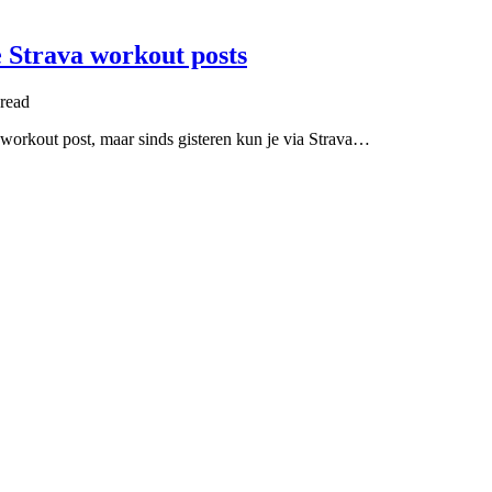
e Strava workout posts
read
 workout post, maar sinds gisteren kun je via Strava…