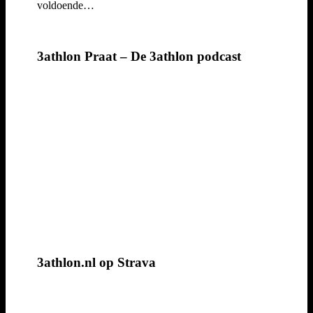
voldoende…
3athlon Praat – De 3athlon podcast
3athlon.nl op Strava