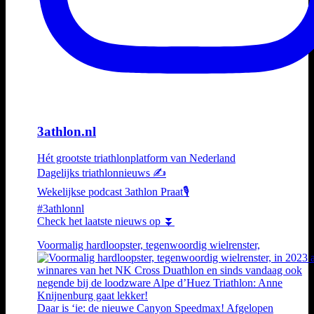
3athlon.nl
Hét grootste triathlonplatform van Nederland
Dagelijks triathlonnieuws ✍️
Wekelijkse podcast 3athlon Praat🎙️
#3athlonnl
Check het laatste nieuws op ⏬
Voormalig hardloopster, tegenwoordig wielrenster,
Daar is ‘ie: de nieuwe Canyon Speedmax! Afgelopen