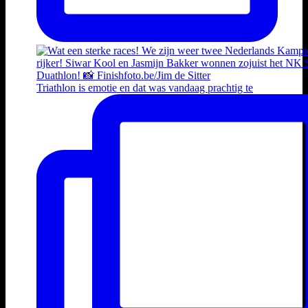
Triathlon is emotie en dat was vandaag prachtig te