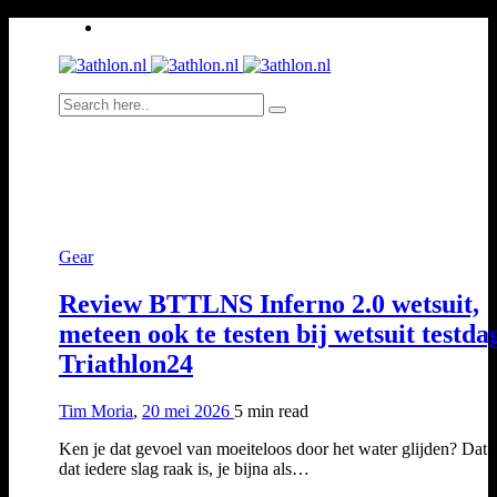
Gear
Review BTTLNS Inferno 2.0 wetsuit,
meteen ook te testen bij wetsuit testda
Triathlon24
Tim Moria
,
20 mei 2026
5 min
read
Ken je dat gevoel van moeiteloos door het water glijden? Dat 
dat iedere slag raak is, je bijna als…