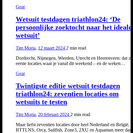
Gear
Wetsuit testdagen triathlon24: ‘De
persoonlijke zoektocht naar het ideale
wetsuit’
Tim Moria
,
12 maart 2024
2 min
read
Dordrecht, Nijmegen, Wierden, Utrecht en Heerenveen: dat zi
eerste locaties waar je vanaf dit weekend – en de weken…
Gear
Twintigste editie wetsuit testdagen
triathlon24: zeventien locaties om
wetsuits te testen
Tim Moria
,
20 februari 2024
2 min
read
Maar liefst zeventien locaties door heel Nederland en België, 
BTTLNS, Orca, Sailfish, Zone3, 2XU en Aquaman meer dan