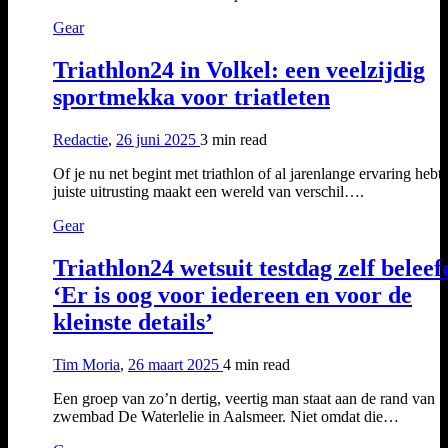
Gear
Triathlon24 in Volkel: een veelzijdig
sportmekka voor triatleten
Redactie
,
26 juni 2025
3 min
read
Of je nu net begint met triathlon of al jarenlange ervaring hebt:
juiste uitrusting maakt een wereld van verschil….
Gear
Triathlon24 wetsuit testdag zelf beleef
‘Er is oog voor iedereen en voor de
kleinste details’
Tim Moria
,
26 maart 2025
4 min
read
Een groep van zo’n dertig, veertig man staat aan de rand van
zwembad De Waterlelie in Aalsmeer. Niet omdat die…