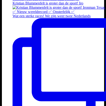
Kristian Blummenfelt is groter dan de sport! Iro
Wat een sterke races! We zijn weer twee Nederlands