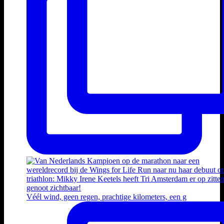
Véél wind, geen regen, prachtige kilometers, een g