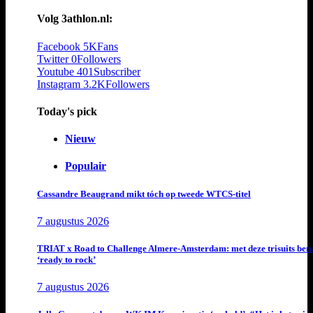
Volg 3athlon.nl:
Facebook
5K
Fans
Twitter
0
Followers
Youtube
401
Subscriber
Instagram
3.2K
Followers
Today's pick
Nieuw
Populair
Cassandre Beaugrand mikt tóch op tweede WTCS-titel
7 augustus 2026
TRIAT x Road to Challenge Almere-Amsterdam: met deze trisuits ben 
‘ready to rock’
7 augustus 2026