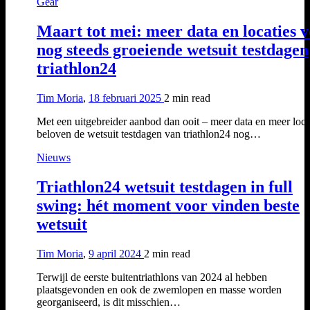
Gear
Maart tot mei: meer data en locaties 
nog steeds groeiende wetsuit testdagen
triathlon24
Tim Moria
,
18 februari 2025
2 min
read
Met een uitgebreider aanbod dan ooit – meer data en meer loca
beloven de wetsuit testdagen van triathlon24 nog…
Nieuws
Triathlon24 wetsuit testdagen in full
swing: hét moment voor vinden beste
wetsuit
Tim Moria
,
9 april 2024
2 min
read
Terwijl de eerste buitentriathlons van 2024 al hebben
plaatsgevonden en ook de zwemlopen en masse worden
georganiseerd, is dit misschien…