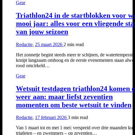
Gear
Triathlon24 in de startblokken voor w
mooi jaar: alles voor een vliegende sta
van jouw seizoen
Redactie
,
25 maart 2026
2 min
read
Het zonnetje begint steeds meer te schijnen, de watertemperat
kruipt langzaam omhoog en de eerste evenementen staan alwe
rood omcirkeld…
Gear
Wetsuit testdagen triathlon24 komen 
weer aan: maar liefst zeventien
momenten om beste wetsuit te vinden
Redactie
,
17 februari 2026
3 min
read
Van 1 maart tot en met 1 mei: verspreid over drie maanden ku
triatleten – en zwemmers – op zeventien…