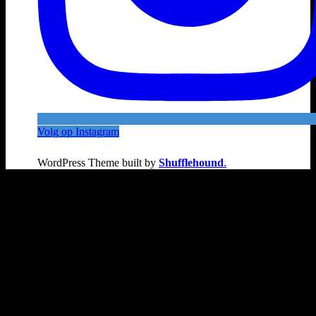
Volg op Instagram
WordPress Theme built by
Shufflehound
.