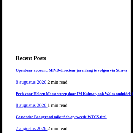
Recent Posts
Openbaar account: MIVD-directeur jarenlang te volgen via Strava
8 augustus 2026
2 min
read
Pech voor Heleen Moes: streep door IM Kalmar, ook Wales onduideli
8 augustus 2026
1 min
read
Cassandre Beaugrand mikt tóch op tweede WTCS-titel
7 augustus 2026
2 min
read