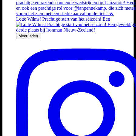
Lotte Wilms! Prachtige start van het seizoen! Een
Meer laden