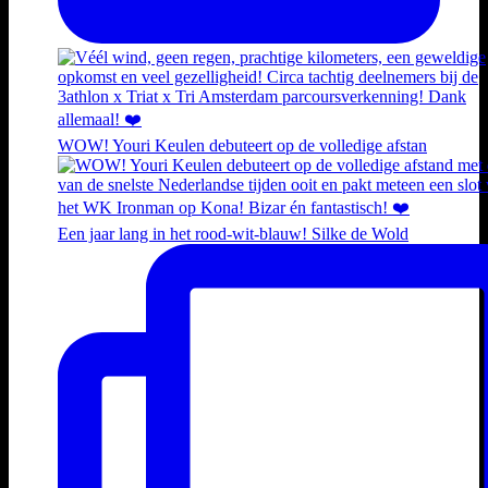
WOW! Youri Keulen debuteert op de volledige afstan
Een jaar lang in het rood-wit-blauw! Silke de Wold