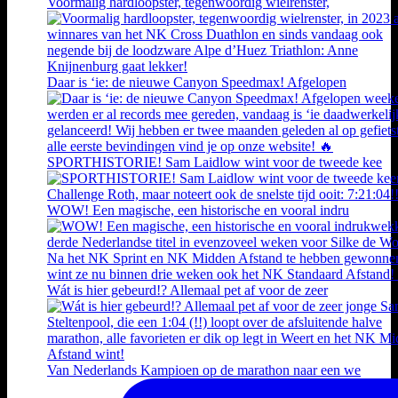
Voormalig hardloopster, tegenwoordig wielrenster,
Daar is ‘ie: de nieuwe Canyon Speedmax! Afgelopen
SPORTHISTORIE! Sam Laidlow wint voor de tweede kee
WOW! Een magische, een historische en vooral indru
Wát is hier gebeurd!? Allemaal pet af voor de zeer
Van Nederlands Kampioen op de marathon naar een we