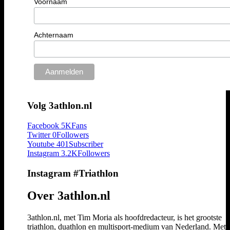
Voornaam
Achternaam
Volg 3athlon.nl
Facebook
5K
Fans
Twitter
0
Followers
Youtube
401
Subscriber
Instagram
3.2K
Followers
Instagram #Triathlon
Over 3athlon.nl
3athlon.nl, met Tim Moria als hoofdredacteur, is het grootste
triathlon, duathlon en multisport-medium van Nederland. Met 