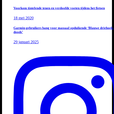
Voorkom tintelende tenen en verdoofde voeten tijdens het fietsen
18 mei 2020
Garmin-gebruikers bang voor massaal opduikende ‘Blauwe driehoek 
doods’
29 januari 2025