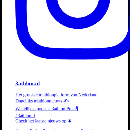
3athlon.nl
Hét grootste triathlonplatform van Nederland
Dagelijks triathlonnieuws ✍️
Wekelijkse podcast 3athlon Praat🎙️
#3athlonnl
Check het laatste nieuws op ⏬