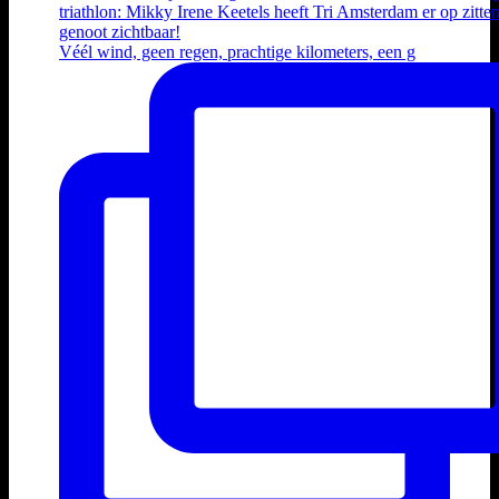
Véél wind, geen regen, prachtige kilometers, een g