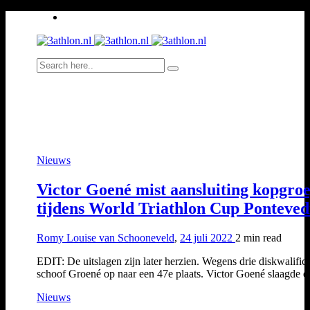
Nieuws
Victor Goené mist aansluiting kopgro
tijdens World Triathlon Cup Ponteve
Romy Louise van Schooneveld
,
24 juli 2022
2 min
read
EDIT: De uitslagen zijn later herzien. Wegens drie diskwalifica
schoof Groené op naar een 47e plaats. Victor Goené slaagde 
Nieuws