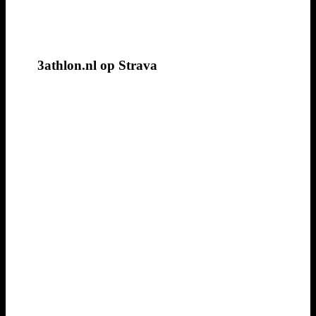
3athlon.nl op Strava