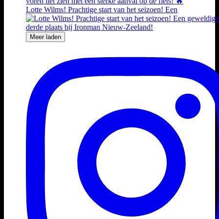
Lotte Wilms! Prachtige start van het seizoen! Een
Meer laden