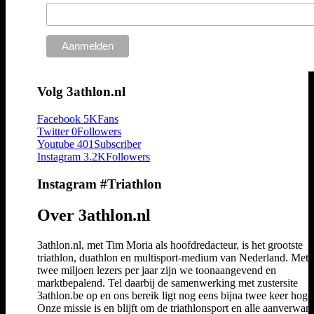
Volg 3athlon.nl
Facebook
5K
Fans
Twitter
0
Followers
Youtube
401
Subscriber
Instagram
3.2K
Followers
Instagram #Triathlon
Over 3athlon.nl
3athlon.nl, met Tim Moria als hoofdredacteur, is het grootste
triathlon, duathlon en multisport-medium van Nederland. Met 
twee miljoen lezers per jaar zijn we toonaangevend en
marktbepalend. Tel daarbij de samenwerking met zustersite
3athlon.be op en ons bereik ligt nog eens bijna twee keer hoger
Onze missie is en blijft om de triathlonsport en alle aanverwan