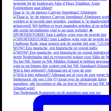
Daar is ‘ie: de nieuwe Canyon Speedmax! Afgelopen
SPORTHISTORIE! Sam Laidlow wint voor de tweede kee
WOW! Een magische, een historische en vooral indru
Wát is hier gebeurd!? Allemaal pet af voor de zeer
Van Nederlands Kampioen op de marathon naar een we