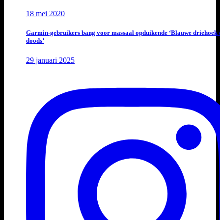
18 mei 2020
Garmin-gebruikers bang voor massaal opduikende ‘Blauwe driehoek 
doods’
29 januari 2025