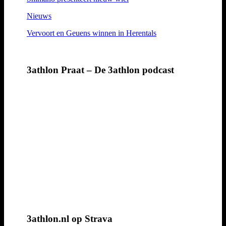
Nieuws
Vervoort en Geuens winnen in Herentals
3athlon Praat – De 3athlon podcast
3athlon.nl op Strava