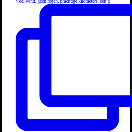
Véél wind, geen regen, prachtige kilometers, een g