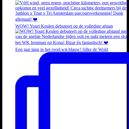
WOW! Youri Keulen debuteert op de volledige afstan
Een jaar lang in het rood-wit-blauw! Silke de Wold