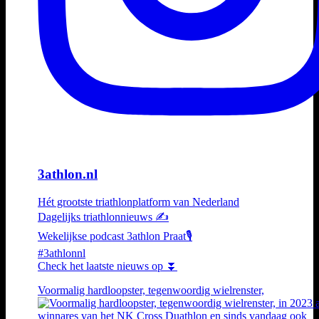
3athlon.nl
Hét grootste triathlonplatform van Nederland
Dagelijks triathlonnieuws ✍️
Wekelijkse podcast 3athlon Praat🎙️
#3athlonnl
Check het laatste nieuws op ⏬
Voormalig hardloopster, tegenwoordig wielrenster,