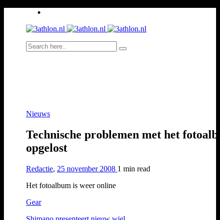
Nieuws
Technische problemen met het fotoal
opgelost
Redactie
,
25 november 2008
1 min
read
Het fotoalbum is weer online
Gear
Shimano presenteert nieuw wiel