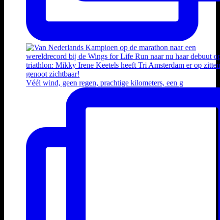
Véél wind, geen regen, prachtige kilometers, een g