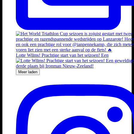
Lotte Wilms! Prachtige start van het seizoen! Een
Meer laden