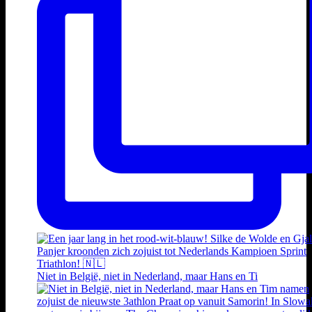
Niet in België, niet in Nederland, maar Hans en Ti