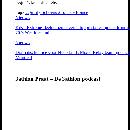
begint”, lacht de atlete.
Tags
#Quinty Schoens
#Tour de France
Nieuws
KiKa Extreme-deelnemers leveren topprestaties tijdens Ironm
70.3 Westfriesland
Nieuws
Dramatische race voor Nederlands Mixed Relay team tijdens
Montreal
3athlon Praat – De 3athlon podcast