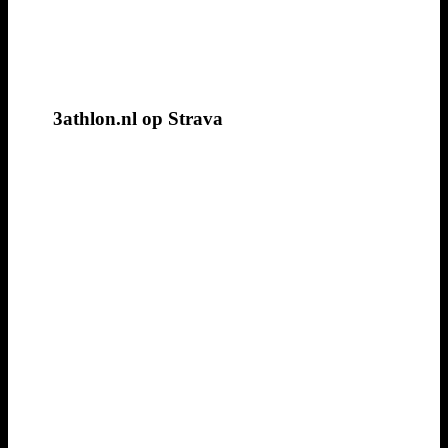
3athlon.nl op Strava