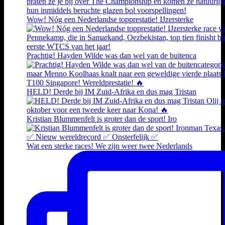
Wow! Nóg een Nederlandse topprestatie! IJzersterke
Prachtig! Hayden Wilde was dan wel van de buitenca
HELD! Derde bij IM Zuid-Afrika en dus mag Tristan
Kristian Blummenfelt is groter dan de sport! Iro
Wat een sterke races! We zijn weer twee Nederlands