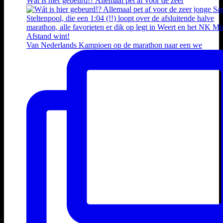
Wát is hier gebeurd!? Allemaal pet af voor de zeer
Van Nederlands Kampioen op de marathon naar een we