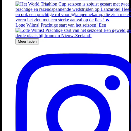
Lotte Wilms! Prachtige start van het seizoen! Een
Meer laden