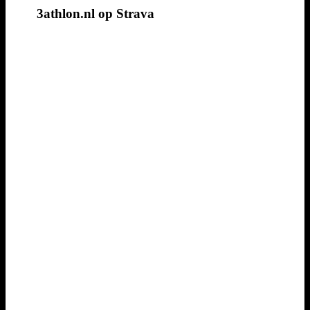
3athlon.nl op Strava