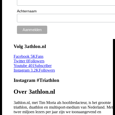
Achternaam
Volg 3athlon.nl
Facebook
5K
Fans
Twitter
0
Followers
Youtube
401
Subscriber
Instagram
3.2K
Followers
Instagram #Triathlon
Over 3athlon.nl
3athlon.nl, met Tim Moria als hoofdredacteur, is het grootste
triathlon, duathlon en multisport-medium van Nederland. Met 
twee miljoen lezers per jaar zijn we toonaangevend en