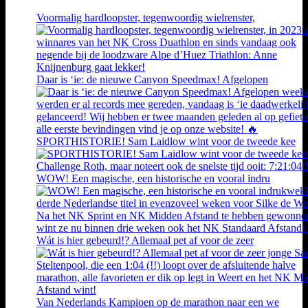
Voormalig hardloopster, tegenwoordig wielrenster,
Daar is ‘ie: de nieuwe Canyon Speedmax! Afgelopen
SPORTHISTORIE! Sam Laidlow wint voor de tweede kee
WOW! Een magische, een historische en vooral indru
Wát is hier gebeurd!? Allemaal pet af voor de zeer
Van Nederlands Kampioen op de marathon naar een we