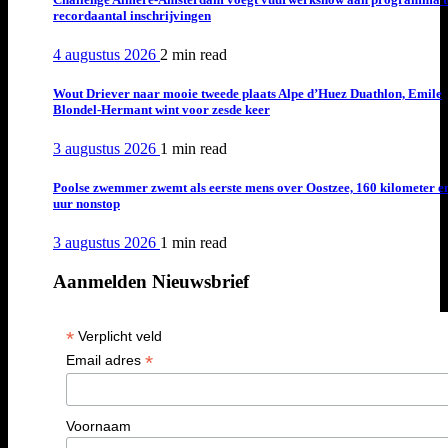
recordaantal inschrijvingen
4 augustus 2026
2 min
read
Wout Driever naar mooie tweede plaats Alpe d’Huez Duathlon, Emile
Blondel-Hermant wint voor zesde keer
3 augustus 2026
1 min
read
Poolse zwemmer zwemt als eerste mens over Oostzee, 160 kilometer e
uur nonstop
3 augustus 2026
1 min
read
Aanmelden Nieuwsbrief
*
Verplicht veld
*
Email adres
Voornaam