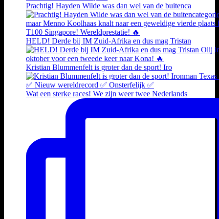
Prachtig! Hayden Wilde was dan wel van de buitenca
HELD! Derde bij IM Zuid-Afrika en dus mag Tristan
Kristian Blummenfelt is groter dan de sport! Iro
Wat een sterke races! We zijn weer twee Nederlands