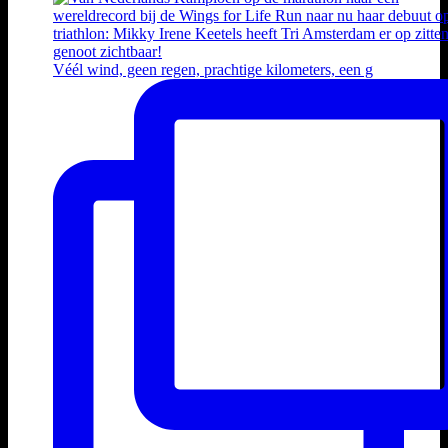
Véél wind, geen regen, prachtige kilometers, een g