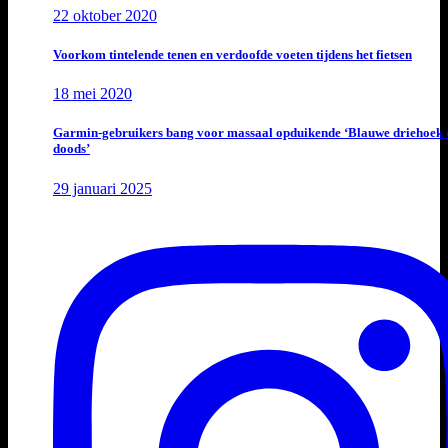
22 oktober 2020
Voorkom tintelende tenen en verdoofde voeten tijdens het fietsen
18 mei 2020
Garmin-gebruikers bang voor massaal opduikende ‘Blauwe driehoek 
doods’
29 januari 2025