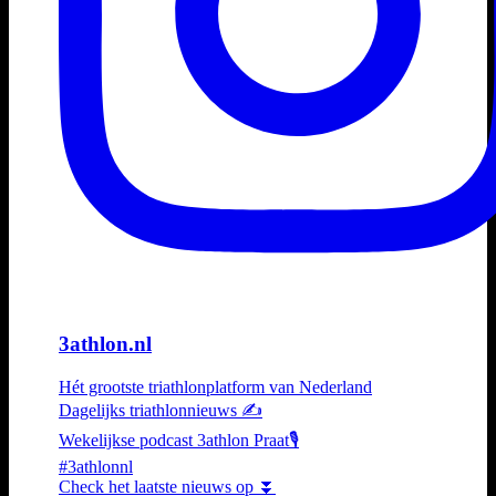
3athlon.nl
Hét grootste triathlonplatform van Nederland
Dagelijks triathlonnieuws ✍️
Wekelijkse podcast 3athlon Praat🎙️
#3athlonnl
Check het laatste nieuws op ⏬