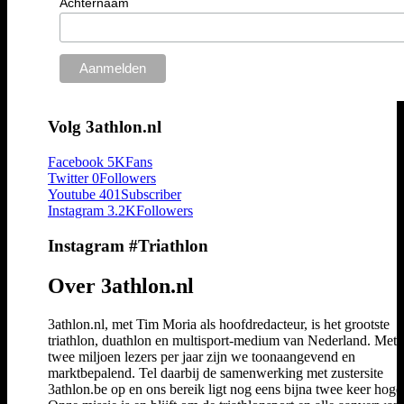
Achternaam
Volg 3athlon.nl
Facebook
5K
Fans
Twitter
0
Followers
Youtube
401
Subscriber
Instagram
3.2K
Followers
Instagram #Triathlon
Over 3athlon.nl
3athlon.nl, met Tim Moria als hoofdredacteur, is het grootste
triathlon, duathlon en multisport-medium van Nederland. Met 
twee miljoen lezers per jaar zijn we toonaangevend en
marktbepalend. Tel daarbij de samenwerking met zustersite
3athlon.be op en ons bereik ligt nog eens bijna twee keer hoger