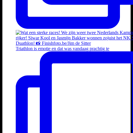
Triathlon is emotie en dat was vandaag prachtig te