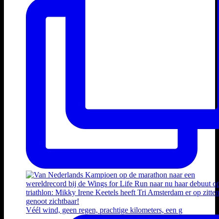
Véél wind, geen regen, prachtige kilometers, een g