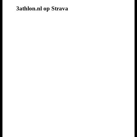
3athlon.nl op Strava