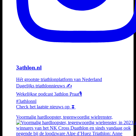
3athlon.nl
Hét grootste triathlonplatform van Nederland
Dagelijks triathlonnieuws ✍️
Wekelijkse podcast 3athlon Praat🎙️
#3athlonnl
Check het laatste nieuws op ⏬
Voormalig hardloopster, tegenwoordig wielrenster,