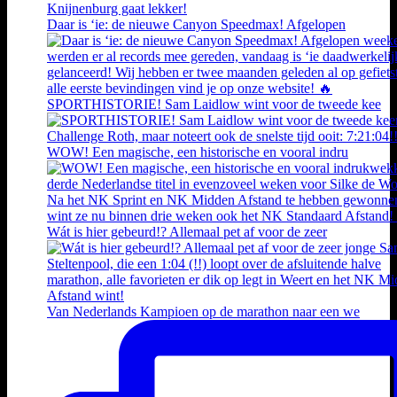
Daar is ‘ie: de nieuwe Canyon Speedmax! Afgelopen
SPORTHISTORIE! Sam Laidlow wint voor de tweede kee
WOW! Een magische, een historische en vooral indru
Wát is hier gebeurd!? Allemaal pet af voor de zeer
Van Nederlands Kampioen op de marathon naar een we