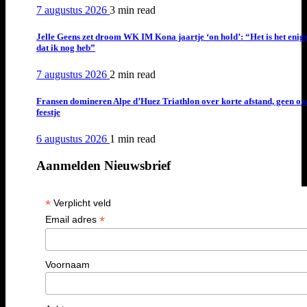
7 augustus 2026
3 min
read
Jelle Geens zet droom WK IM Kona jaartje ‘on hold’: “Het is het enig
dat ik nog heb”
7 augustus 2026
2 min
read
Fransen domineren Alpe d’Huez Triathlon over korte afstand, geen or
feestje
6 augustus 2026
1 min
read
Aanmelden Nieuwsbrief
*
Verplicht veld
*
Email adres
Voornaam