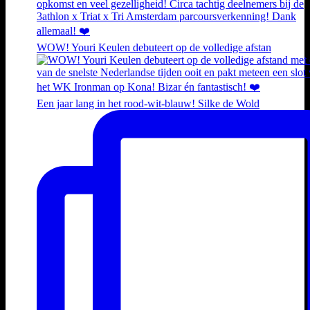
WOW! Youri Keulen debuteert op de volledige afstan
Een jaar lang in het rood-wit-blauw! Silke de Wold