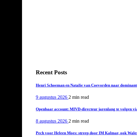
Recent Posts
Henri Schoeman en Natalie van Coevorden naar dominant
9 augustus 2026
2 min
read
Openbaar account: MIVD-directeur jarenlang te volgen vi
8 augustus 2026
2 min
read
Pech voor Heleen Moes: streep door IM Kalmar, ook Wales