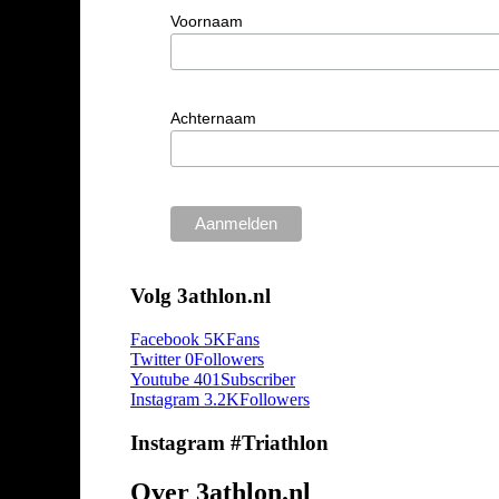
Voornaam
Achternaam
Volg 3athlon.nl
Facebook
5K
Fans
Twitter
0
Followers
Youtube
401
Subscriber
Instagram
3.2K
Followers
Instagram #Triathlon
Over 3athlon.nl