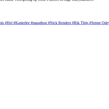
nis
#Hel
#Kasterlee
#marathon
#Nick Renders
#Rik Thijs
#Seppe Ode