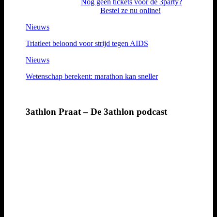
Nog geen tickets voor de 3party?
Bestel ze nu online!
Nieuws
Triatleet beloond voor strijd tegen AIDS
Nieuws
Wetenschap berekent: marathon kan sneller
3athlon Praat – De 3athlon podcast