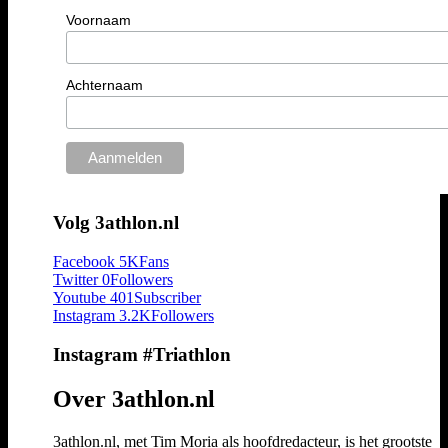
Voornaam
Achternaam
Volg 3athlon.nl
Facebook
5K
Fans
Twitter
0
Followers
Youtube
401
Subscriber
Instagram
3.2K
Followers
Instagram #Triathlon
Over 3athlon.nl
3athlon.nl, met Tim Moria als hoofdredacteur, is het grootste