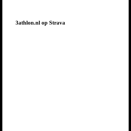
3athlon.nl op Strava