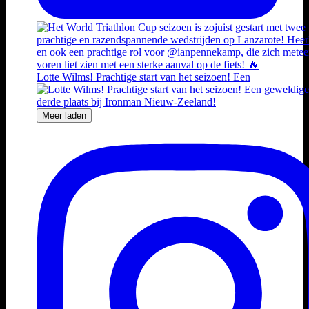
Lotte Wilms! Prachtige start van het seizoen! Een
Meer laden