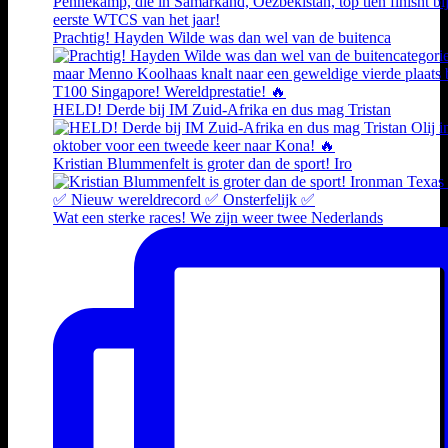
Prachtig! Hayden Wilde was dan wel van de buitenca
HELD! Derde bij IM Zuid-Afrika en dus mag Tristan
Kristian Blummenfelt is groter dan de sport! Iro
Wat een sterke races! We zijn weer twee Nederlands