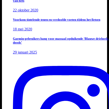
van fiets
22 oktober 2020
Voorkom tintelende tenen en verdoofde voeten tijdens het fietsen
18 mei 2020
Garmin-gebruikers bang voor massaal opduikende ‘Blauwe driehoek 
doods’
29 januari 2025