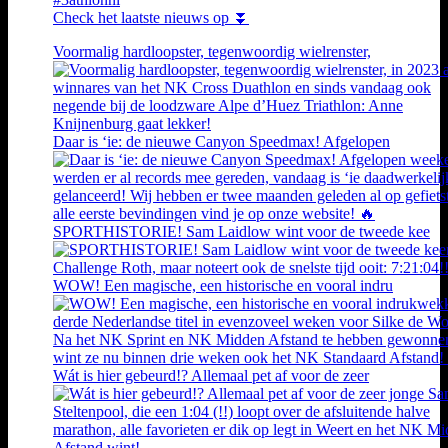
Check het laatste nieuws op ⏬
Voormalig hardloopster, tegenwoordig wielrenster,
Daar is ‘ie: de nieuwe Canyon Speedmax! Afgelopen
SPORTHISTORIE! Sam Laidlow wint voor de tweede kee
WOW! Een magische, een historische en vooral indru
Wát is hier gebeurd!? Allemaal pet af voor de zeer