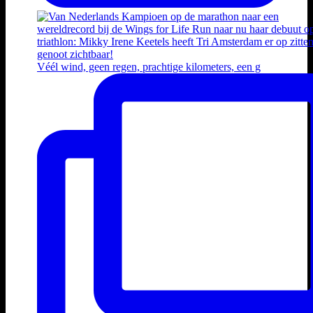
Véél wind, geen regen, prachtige kilometers, een g