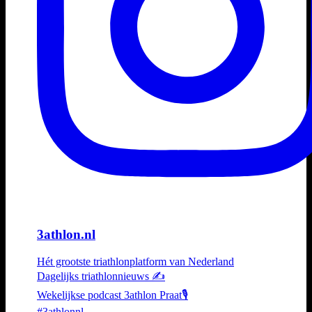
3athlon.nl
Hét grootste triathlonplatform van Nederland
Dagelijks triathlonnieuws ✍️
Wekelijkse podcast 3athlon Praat🎙️
#3athlonnl