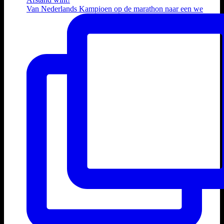
Van Nederlands Kampioen op de marathon naar een we