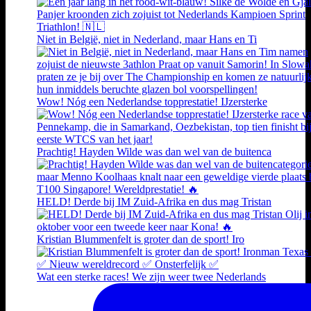
Niet in België, niet in Nederland, maar Hans en Ti
Wow! Nóg een Nederlandse topprestatie! IJzersterke
Prachtig! Hayden Wilde was dan wel van de buitenca
HELD! Derde bij IM Zuid-Afrika en dus mag Tristan
Kristian Blummenfelt is groter dan de sport! Iro
Wat een sterke races! We zijn weer twee Nederlands