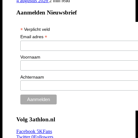
4 augustus 2026
2 min
read
Aanmelden Nieuwsbrief
*
Verplicht veld
*
Email adres
Voornaam
Achternaam
Volg 3athlon.nl
Facebook
5K
Fans
Twitter
0
Followers