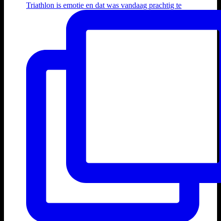
Triathlon is emotie en dat was vandaag prachtig te