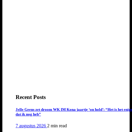
Recent Posts
Jelle Geens zet droom WK IM Kona jaartje ‘on hold’: “Het is het enig
dat ik nog heb”
7 augustus 2026
2 min
read