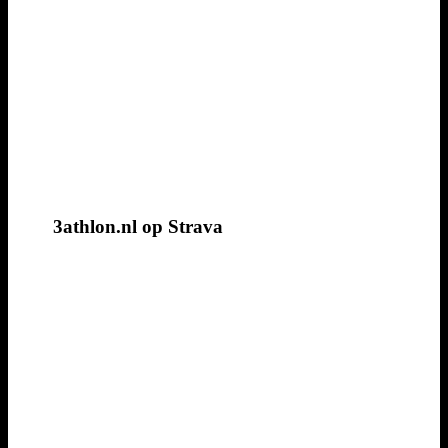
3athlon.nl op Strava