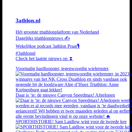
3athlon.nl
Hét grootste triathlonplatform van Nederland
Dagelijks triathlonnieuws ✍️
Wekelijkse podcast 3athlon Praat🎙️
#3athlonnl
Check het laatste nieuws op ⏬
Voormalig hardloopster, tegenwoordig wielrenster,
Daar is ‘ie: de nieuwe Canyon Speedmax! Afgelopen
SPORTHISTORIE! Sam Laidlow wint voor de tweede kee