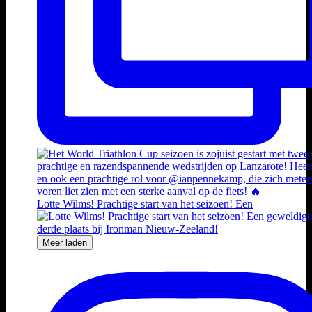
Lotte Wilms! Prachtige start van het seizoen! Een
Meer laden