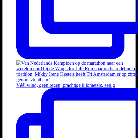
Véél wind, geen regen, prachtige kilometers, een g