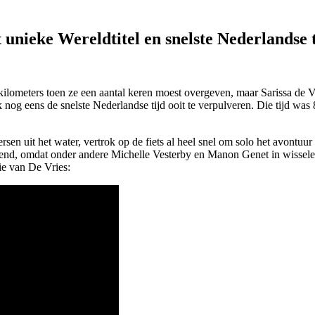
unieke Wereldtitel en snelste Nederlandse t
kilometers toen ze een aantal keren moest overgeven, maar Sarissa de Vr
nog eens de snelste Nederlandse tijd ooit te verpulveren. Die tijd wa
 uit het water, vertrok op de fiets al heel snel om solo het avontuur
annend, omdat onder andere Michelle Vesterby en Manon Genet in wissel
tie van De Vries: