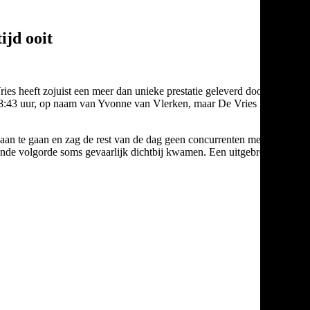
ijd ooit
ies heeft zojuist een meer dan unieke prestatie geleverd door zich
s 8:43 uur, op naam van Yvonne van Vlerken, maar De Vries
 aan te gaan en zag de rest van de dag geen concurrenten meer om
ende volgorde soms gevaarlijk dichtbij kwamen. Een uitgebreid