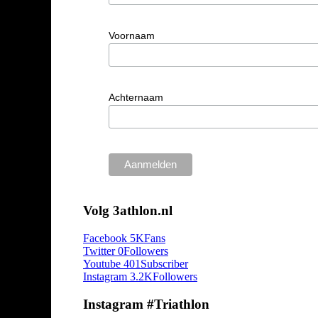
Voornaam
Achternaam
Volg 3athlon.nl
Facebook
5K
Fans
Twitter
0
Followers
Youtube
401
Subscriber
Instagram
3.2K
Followers
Instagram #Triathlon