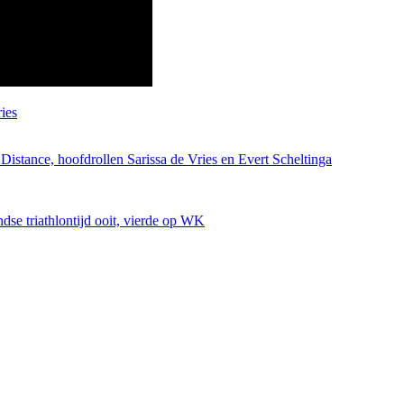
ies
istance, hoofdrollen Sarissa de Vries en Evert Scheltinga
dse triathlontijd ooit, vierde op WK