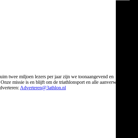
ruim twee miljoen lezers per jaar zijn we toonaangevend en
Onze missie is en blijft om de triathlonsport en alle aanverwante
verteren:
Adverteren@3athlon.nl