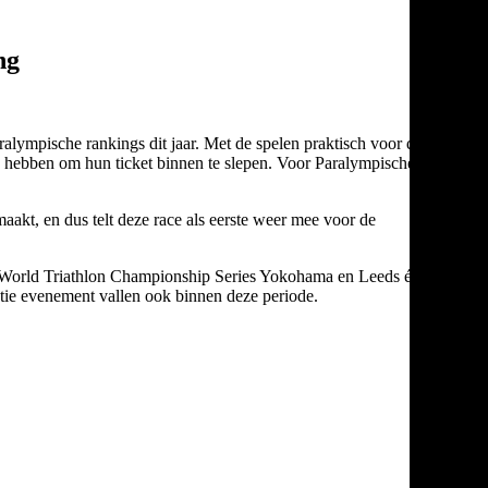
ng
ralympische rankings dit jaar. Met de spelen praktisch voor de
ns hebben om hun ticket binnen te slepen. Voor Paralympische
aakt, en dus telt deze race als eerste weer mee voor de
dens World Triathlon Championship Series Yokohama en Leeds én de
ie evenement vallen ook binnen deze periode.