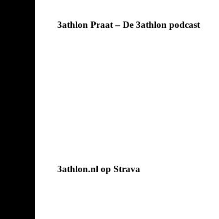
3athlon Praat – De 3athlon podcast
3athlon.nl op Strava