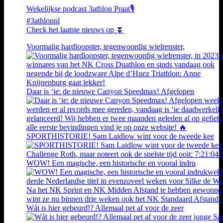
Wekelijkse podcast 3athlon Praat🎙️
#3athlonnl
Check het laatste nieuws op ⏬
Voormalig hardloopster, tegenwoordig wielrenster,
Daar is ‘ie: de nieuwe Canyon Speedmax! Afgelopen
SPORTHISTORIE! Sam Laidlow wint voor de tweede kee
WOW! Een magische, een historische en vooral indru
Wát is hier gebeurd!? Allemaal pet af voor de zeer