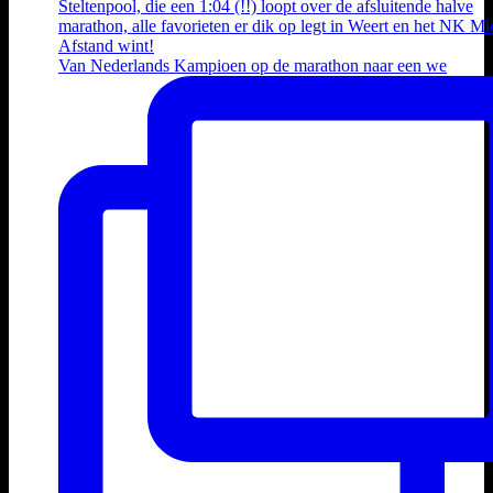
Van Nederlands Kampioen op de marathon naar een we