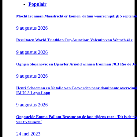
Populair
Mocht Ironman Maastricht er komen, datum waarschijnlijk 5 septemb
9 augustus 2026
Resultaten World Triathlon Cup Asuncion: Valentin van Wersch 41e
9 augustus 2026
Ognjen Stojanovic en Djenyfer Arnold winnen Ironman 70.3 Rio de Ja
9 augustus 2026
Henri Schoeman en Natalie van Coevorden naar dominante overwinn
IM 70.3 Lapu-Lapu
9 augustus 2026
Ongestelde Emma Pallant-Browne op de foto tijdens race: ‘Dit is de rea
voor vrouwen’
24 mei 2023