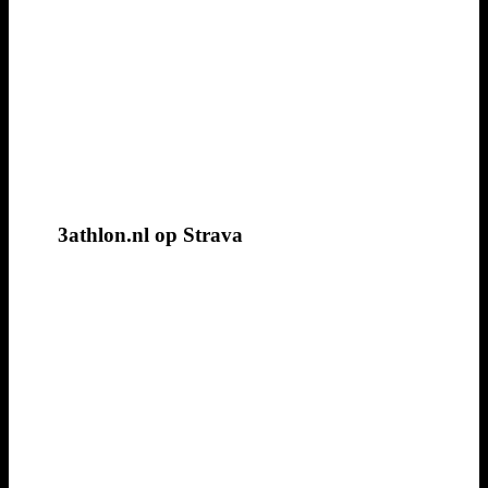
3athlon.nl op Strava