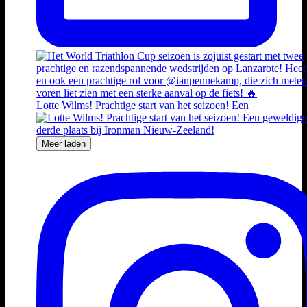
Lotte Wilms! Prachtige start van het seizoen! Een
Meer laden