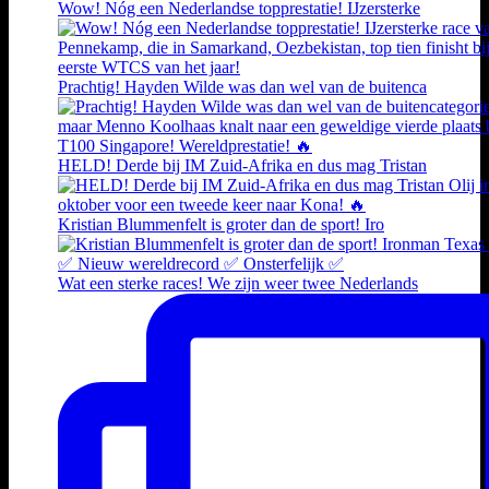
Wow! Nóg een Nederlandse topprestatie! IJzersterke
Prachtig! Hayden Wilde was dan wel van de buitenca
HELD! Derde bij IM Zuid-Afrika en dus mag Tristan
Kristian Blummenfelt is groter dan de sport! Iro
Wat een sterke races! We zijn weer twee Nederlands