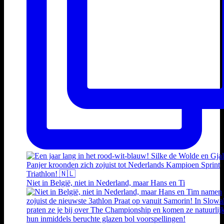
Niet in België, niet in Nederland, maar Hans en Ti