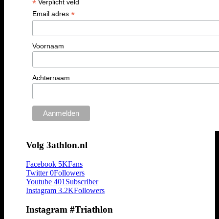
*
Verplicht veld
*
Email adres
Voornaam
Achternaam
Volg 3athlon.nl
Facebook
5K
Fans
Twitter
0
Followers
Youtube
401
Subscriber
Instagram
3.2K
Followers
Instagram #Triathlon