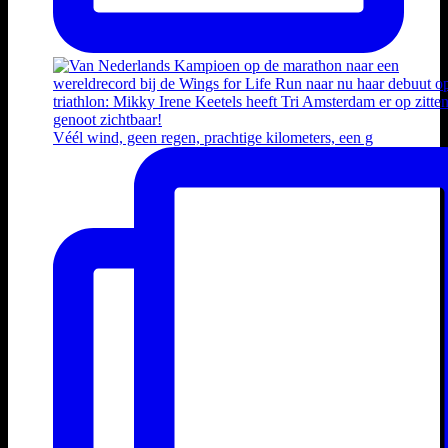
Véél wind, geen regen, prachtige kilometers, een g