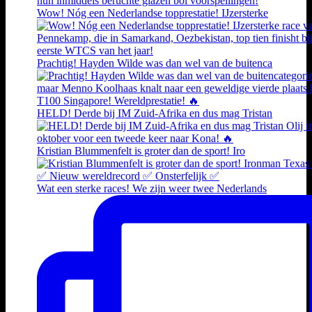
Wow! Nóg een Nederlandse topprestatie! IJzersterke
Prachtig! Hayden Wilde was dan wel van de buitenca
HELD! Derde bij IM Zuid-Afrika en dus mag Tristan
Kristian Blummenfelt is groter dan de sport! Iro
Wat een sterke races! We zijn weer twee Nederlands