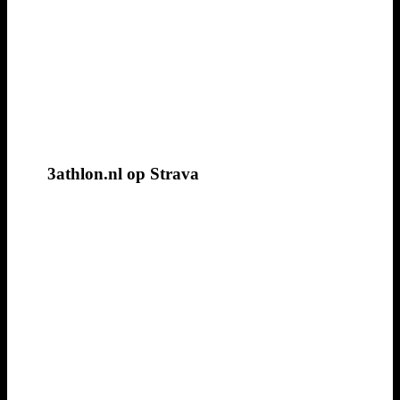
3athlon.nl op Strava