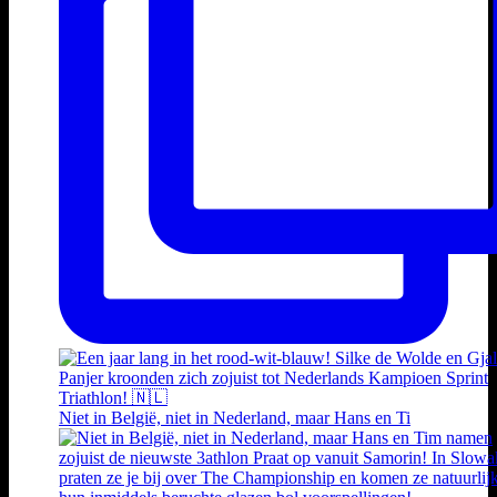
Niet in België, niet in Nederland, maar Hans en Ti