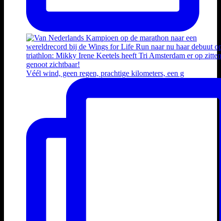
Véél wind, geen regen, prachtige kilometers, een g