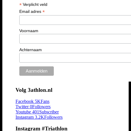
*
Verplicht veld
*
Email adres
Voornaam
Achternaam
Volg 3athlon.nl
Facebook
5K
Fans
Twitter
0
Followers
Youtube
401
Subscriber
Instagram
3.2K
Followers
Instagram #Triathlon