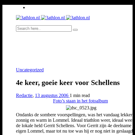
Uncategorized
4e keer, goeie keer voor Schellens
Redactie
,
13 augustus 2006
1 min
read
Foto’s staan in het fotoalbum
Ondanks de sombere voorspellingen, was het vandaag lekker
zonnig en warm in Lommel. Ideaal triathlon weer, ideaal weer
de lokale held Gerrit Schellens. Voor Gerrit zijn 4e deelname i
eigen Lommel, maar tot nu toe was hij er nog niet in geslaagd h