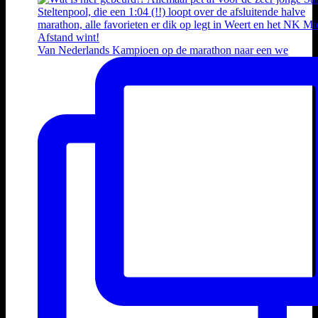
Van Nederlands Kampioen op de marathon naar een we