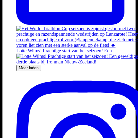
Lotte Wilms! Prachtige start van het seizoen! Een
Meer laden