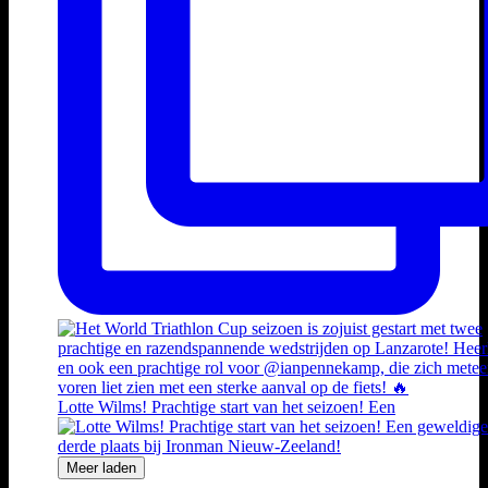
Lotte Wilms! Prachtige start van het seizoen! Een
Meer laden