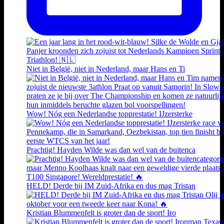
Niet in België, niet in Nederland, maar Hans en Ti
Wow! Nóg een Nederlandse topprestatie! IJzersterke
Prachtig! Hayden Wilde was dan wel van de buitenca
HELD! Derde bij IM Zuid-Afrika en dus mag Tristan
Kristian Blummenfelt is groter dan de sport! Iro