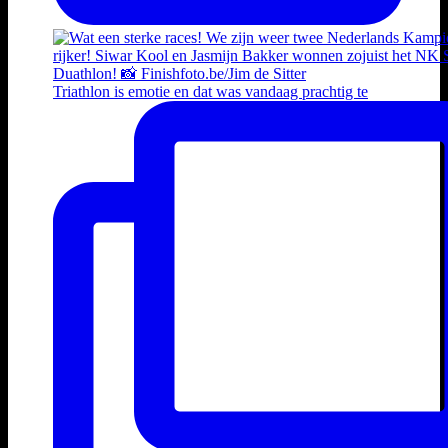
Triathlon is emotie en dat was vandaag prachtig te