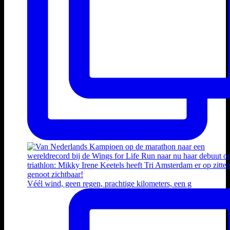
Véél wind, geen regen, prachtige kilometers, een g