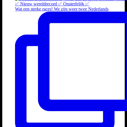
Wat een sterke races! We zijn weer twee Nederlands