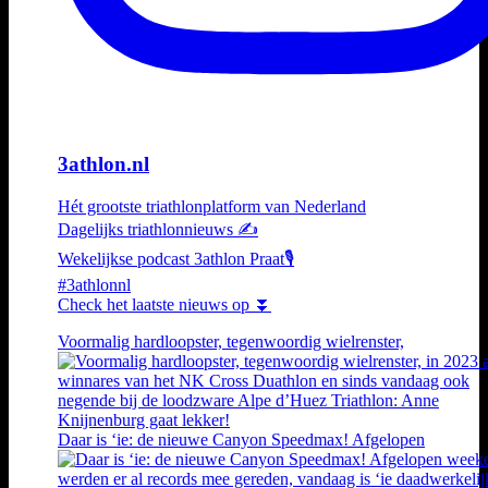
3athlon.nl
Hét grootste triathlonplatform van Nederland
Dagelijks triathlonnieuws ✍️
Wekelijkse podcast 3athlon Praat🎙️
#3athlonnl
Check het laatste nieuws op ⏬
Voormalig hardloopster, tegenwoordig wielrenster,
Daar is ‘ie: de nieuwe Canyon Speedmax! Afgelopen