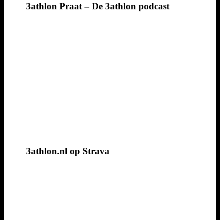
3athlon Praat – De 3athlon podcast
3athlon.nl op Strava