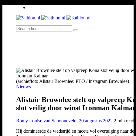
(archieffoto Alistair Brownlee: PTO / Instagram Brownlee)
Nieuws
Alistair Brownlee stelt op valpreep K
slot veilig door winst Ironman Kalmar
Romy Louise van Schooneveld
,
20 augustus 2022
2 min
read
Hij domineerde de wedstrijd en racete vol overtuiging naar de 