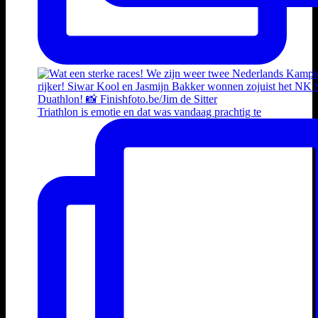
Triathlon is emotie en dat was vandaag prachtig te