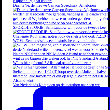
Daar is ‘ie: de nieuwe Canyon Speedmax! Afgelopen
SPORTHISTORIE! Sam Laidlow wint voor de tweede kee
WOW! Een magische, een historische en vooral indru
Wát is hier gebeurd!? Allemaal pet af voor de zeer
Van Nederlands Kampioen op de marathon naar een we