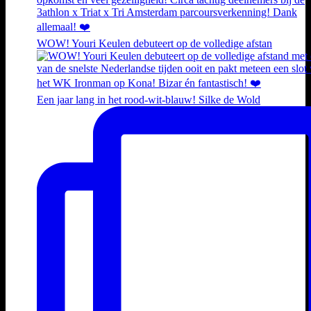
WOW! Youri Keulen debuteert op de volledige afstan
Een jaar lang in het rood-wit-blauw! Silke de Wold