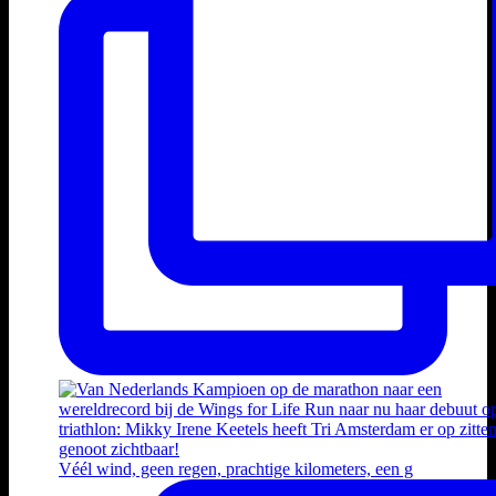
Véél wind, geen regen, prachtige kilometers, een g