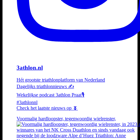
3athlon.nl
Hét grootste triathlonplatform van Nederland
Dagelijks triathlonnieuws ✍️
Wekelijkse podcast 3athlon Praat🎙️
#3athlonnl
Check het laatste nieuws op ⏬
Voormalig hardloopster, tegenwoordig wielrenster,