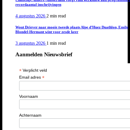
recordaantal inschrijvingen
4 augustus 2026
2 min
read
Wout Driever naar mooie tweede plaats Alpe d’Huez Duathlon, Emile
Blondel-Hermant wint voor zesde keer
3 augustus 2026
1 min
read
Aanmelden Nieuwsbrief
*
Verplicht veld
*
Email adres
Voornaam
Achternaam