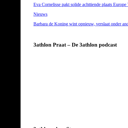
Eva Cornelisse pakt solide achttiende plaats Europe
Nieuws
Barbara de Koning wint opnieuw, verslaat onder a
3athlon Praat – De 3athlon podcast