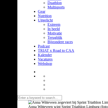
Duathlon
Multisports
Gear
Nutrition
Uitgelicht
Extreem
In beeld
Motivatie
Terugblik
Bijzondere races
Podcast
TRIAT x Road to CAA
Kalender
Vacatures
Webshop
Anna Witteveen wint Sprint Triathlon Limburg (foto: