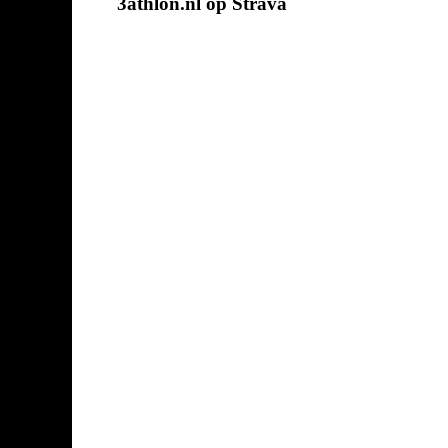
3athlon.nl op Strava