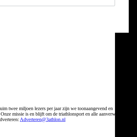
ruim twee miljoen lezers per jaar zijn we toonaangevend en
Onze missie is en blijft om de triathlonsport en alle aanverwante
verteren:
Adverteren@3athlon.nl