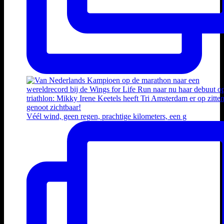
Véél wind, geen regen, prachtige kilometers, een g