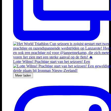
Lotte Wilms! Prachtige start van het seizoen! Een
Meer laden