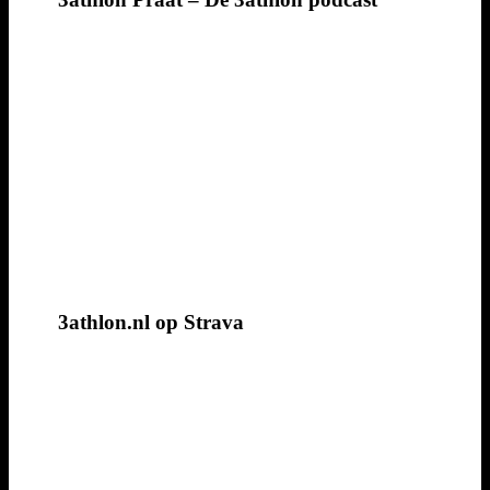
3athlon.nl op Strava