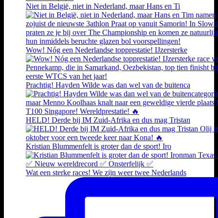
Niet in België, niet in Nederland, maar Hans en Ti
Wow! Nóg een Nederlandse topprestatie! IJzersterke
Prachtig! Hayden Wilde was dan wel van de buitenca
HELD! Derde bij IM Zuid-Afrika en dus mag Tristan
Kristian Blummenfelt is groter dan de sport! Iro
Wat een sterke races! We zijn weer twee Nederlands