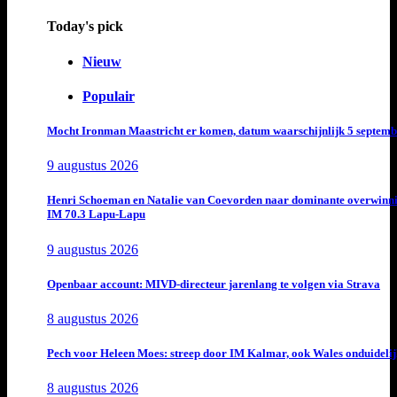
Today's pick
Nieuw
Populair
Mocht Ironman Maastricht er komen, datum waarschijnlijk 5 septemb
9 augustus 2026
Henri Schoeman en Natalie van Coevorden naar dominante overwinn
IM 70.3 Lapu-Lapu
9 augustus 2026
Openbaar account: MIVD-directeur jarenlang te volgen via Strava
8 augustus 2026
Pech voor Heleen Moes: streep door IM Kalmar, ook Wales onduideli
8 augustus 2026