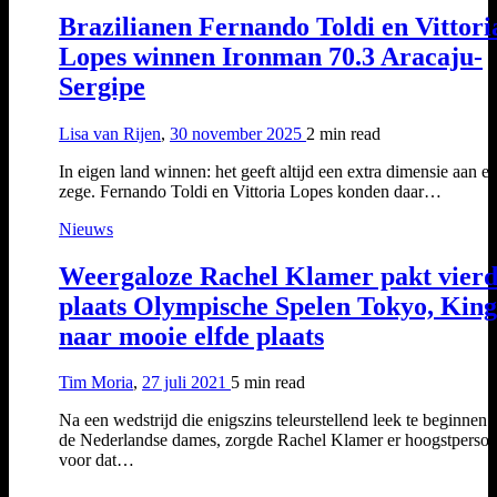
Brazilianen Fernando Toldi en Vittori
Lopes winnen Ironman 70.3 Aracaju-
Sergipe
Lisa van Rijen
,
30 november 2025
2 min
read
In eigen land winnen: het geeft altijd een extra dimensie aan e
zege. Fernando Toldi en Vittoria Lopes konden daar…
Nieuws
Weergaloze Rachel Klamer pakt vier
plaats Olympische Spelen Tokyo, Kin
naar mooie elfde plaats
Tim Moria
,
27 juli 2021
5 min
read
Na een wedstrijd die enigszins teleurstellend leek te beginnen 
de Nederlandse dames, zorgde Rachel Klamer er hoogstpersoo
voor dat…