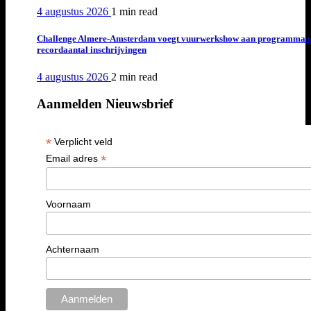
4 augustus 2026
1 min
read
Challenge Almere-Amsterdam voegt vuurwerkshow aan programma t
recordaantal inschrijvingen
4 augustus 2026
2 min
read
Aanmelden Nieuwsbrief
*
Verplicht veld
*
Email adres
Voornaam
Achternaam