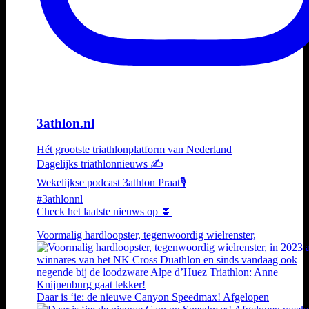
3athlon.nl
Hét grootste triathlonplatform van Nederland
Dagelijks triathlonnieuws ✍️
Wekelijkse podcast 3athlon Praat🎙️
#3athlonnl
Check het laatste nieuws op ⏬
Voormalig hardloopster, tegenwoordig wielrenster,
Daar is ‘ie: de nieuwe Canyon Speedmax! Afgelopen