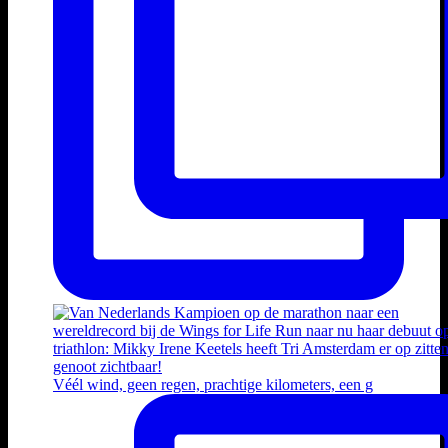
Véél wind, geen regen, prachtige kilometers, een g