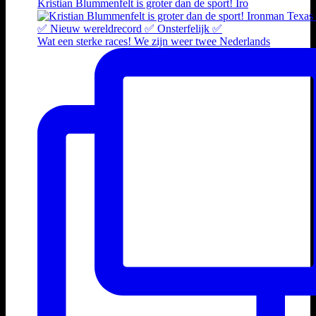
Kristian Blummenfelt is groter dan de sport! Iro
Wat een sterke races! We zijn weer twee Nederlands