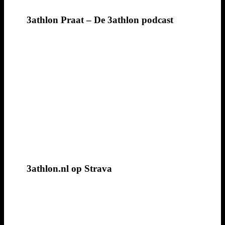
3athlon Praat – De 3athlon podcast
3athlon.nl op Strava