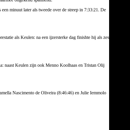
 een minuut later als tweede over de streep in 7:33:21. De
ie als Keulen: na een ijzersterke dag finishte hij als zesde, in
a: naast Keulen zijn ook Menno Koolhaas en Tristan Olij
mella Nascimento de Oliveira (8:46:46) en Julie Iemmolo