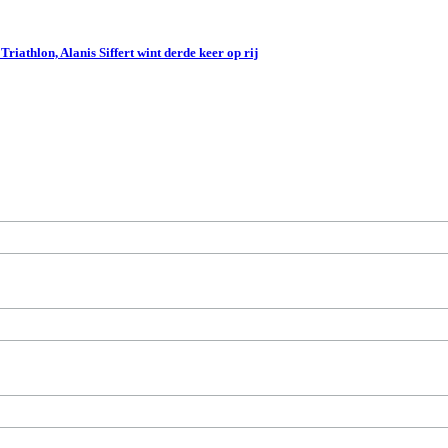
iathlon, Alanis Siffert wint derde keer op rij