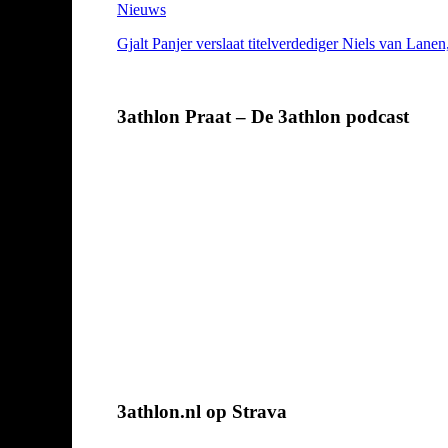
Nieuws
Gjalt Panjer verslaat titelverdediger Niels van Lane
3athlon Praat – De 3athlon podcast
3athlon.nl op Strava