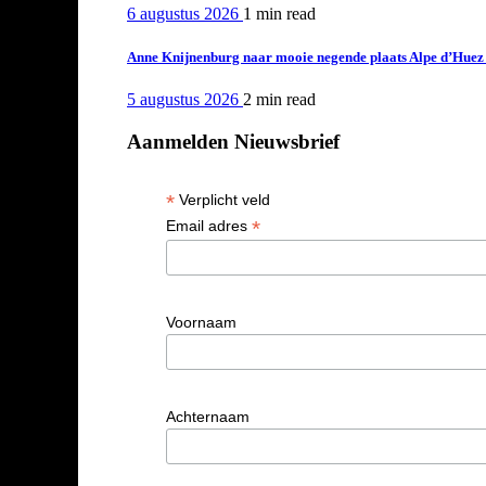
6 augustus 2026
1 min
read
Anne Knijnenburg naar mooie negende plaats Alpe d’Huez Tr
5 augustus 2026
2 min
read
Aanmelden Nieuwsbrief
*
Verplicht veld
*
Email adres
Voornaam
Achternaam