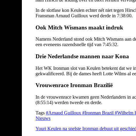
In de slotfase kon Keulen echter nét niet tegen Hirs
Fransman Arnaud Guilloux werd derde in 7:38:00.
Ook Mitch Wismans maakt indruk
Namens Nederland stond ook Mitch Wismans aan de sta
een eveneens razendsnelle tijd van 7:45:32.
Drie Nederlandse mannen naar Kona
Het WK Ironman slot van Keulen betekent dat we in
gekwalificeerd. Bij de dames heeft Lotte Wilms al ee
Vrouwenrace Ironman Brazilië
In de vrouwenrace kwamen geen Nederlanders in act
(8:55:14) werden tweede en derde.
Tags
#Arnaud Guilloux
#Ironman Brazil
#Wilhelm 
Nieuws
Youri Keulen na snelste Ironman debuut uit geschiede