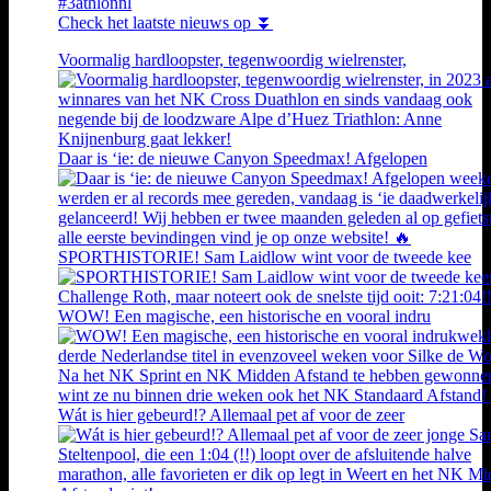
#3athlonnl
Check het laatste nieuws op ⏬
Voormalig hardloopster, tegenwoordig wielrenster,
Daar is ‘ie: de nieuwe Canyon Speedmax! Afgelopen
SPORTHISTORIE! Sam Laidlow wint voor de tweede kee
WOW! Een magische, een historische en vooral indru
Wát is hier gebeurd!? Allemaal pet af voor de zeer