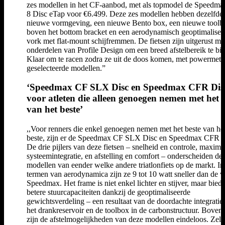
zes modellen in het CF-aanbod, met als topmodel de Speedm
8 Disc eTap voor €6.499. Deze zes modellen hebben dezelfde
nieuwe vormgeving, een nieuwe Bento box, een nieuwe toolb
boven het bottom bracket en een aerodynamisch geoptimalisee
vork met flat-mount schijfremmen. De fietsen zijn uitgerust me
onderdelen van Profile Design om een breed afstelbereik te bi
Klaar om te racen zodra ze uit de doos komen, met powermete
geselecteerde modellen.”
‘Speedmax CF SLX Disc en Speedmax CFR Dis
voor atleten die alleen genoegen nemen met het 
van het beste’
,,Voor renners die enkel genoegen nemen met het beste van he
beste, zijn er de Speedmax CF SLX Disc en Speedmax CFR D
De drie pijlers van deze fietsen – snelheid en controle, maxima
systeemintegratie, en afstelling en comfort – onderscheiden de
modellen van eender welke andere triatlonfiets op de markt. In
termen van aerodynamica zijn ze 9 tot 10 watt sneller dan de v
Speedmax. Het frame is niet enkel lichter en stijver, maar bied
betere stuurcapaciteiten dankzij de geoptimaliseerde
gewichtsverdeling – een resultaat van de doordachte integratie
het drankreservoir en de toolbox in de carbonstructuur. Boven
zijn de afstelmogelijkheden van deze modellen eindeloos. Zelf