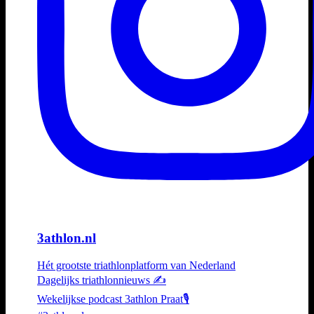
3athlon.nl
Hét grootste triathlonplatform van Nederland
Dagelijks triathlonnieuws ✍️
Wekelijkse podcast 3athlon Praat🎙️