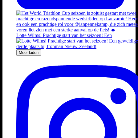
Lotte Wilms! Prachtige start van het seizoen! Een
Meer laden