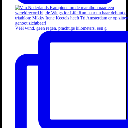
Véél wind, geen regen, prachtige kilometers, een g