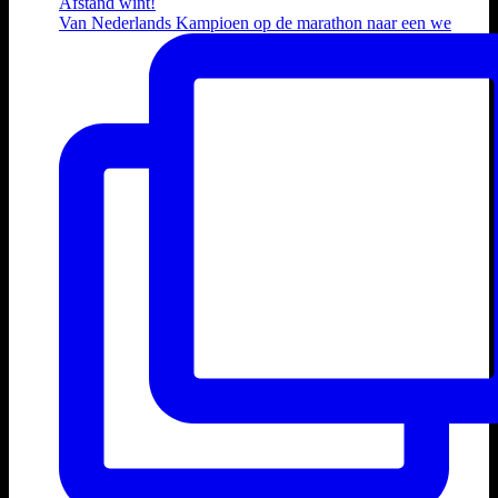
Van Nederlands Kampioen op de marathon naar een we