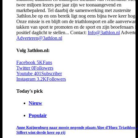
twee miljoen lezers per jaar zijn we toonaangevend en
marktbepalend. Tel daarbij de samenwerking met zustersite
3athlon.be op en ons bereik ligt nog eens bijna twee keer hoger
Onze missie is en blijft om de triathlonsport en alle aanverwan
takken van sport te promoten en de sport en zijn beoefenaars i
positief daglicht te stellen... Contact:
Info@3athlon.nl
Adverter
Adverteren@3athlon.nl
Volg 3athlon.nl:
Facebook
5K
Fans
Twitter
0
Followers
Youtube
401
Subscriber
Instagram
3.2K
Followers
Today's pick
Nieuw
Populair
Anne Knijnenburg naar mooie negende plaats Alpe d’Huez Triathlon, 
Siffert wint derde keer op rij