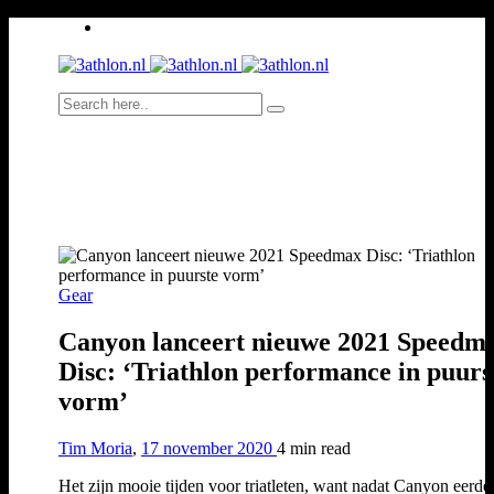
Gear
Canyon lanceert nieuwe 2021 Speedm
Disc: ‘Triathlon performance in puurs
vorm’
Tim Moria
,
17 november 2020
4 min
read
Het zijn mooie tijden voor triatleten, want nadat Canyon eerder