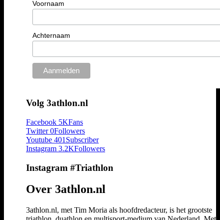
Voornaam
Achternaam
Volg 3athlon.nl
Facebook
5K
Fans
Twitter
0
Followers
Youtube
401
Subscriber
Instagram
3.2K
Followers
Instagram #Triathlon
Over 3athlon.nl
3athlon.nl, met Tim Moria als hoofdredacteur, is het grootste
triathlon, duathlon en multisport-medium van Nederland. Met 