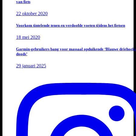
van fiets
22 oktober 2020
Voorkom tintelende tenen en verdoofde voeten tijdens het fietsen
18 mei 2020
Garmin-gebruikers bang voor massaal opduikende ‘Blauwe driehoek 
doods’
29 januari 2025