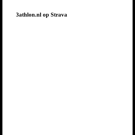
3athlon.nl op Strava