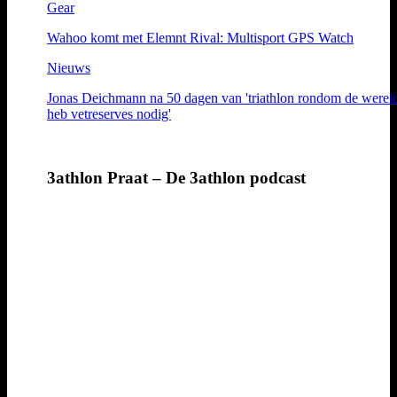
Gear
Wahoo komt met Elemnt Rival: Multisport GPS Watch
Nieuws
Jonas Deichmann na 50 dagen van 'triathlon rondom de wereld'
heb vetreserves nodig'
3athlon Praat – De 3athlon podcast