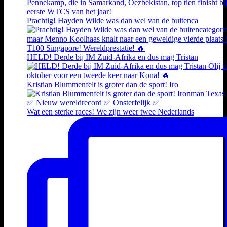
Prachtig! Hayden Wilde was dan wel van de buitenca
HELD! Derde bij IM Zuid-Afrika en dus mag Tristan
Kristian Blummenfelt is groter dan de sport! Iro
Wat een sterke races! We zijn weer twee Nederlands