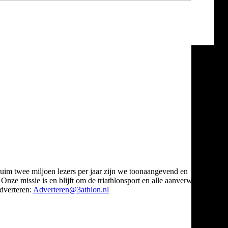
ruim twee miljoen lezers per jaar zijn we toonaangevend en
Onze missie is en blijft om de triathlonsport en alle aanverwante
verteren:
Adverteren@3athlon.nl