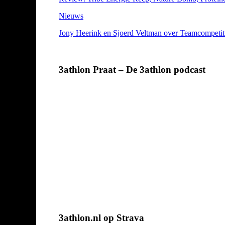
Nieuws
Jony Heerink en Sjoerd Veltman over Teamcompetities
3athlon Praat – De 3athlon podcast
3athlon.nl op Strava