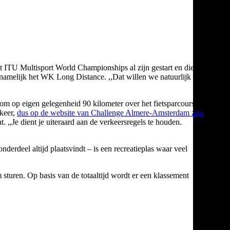
 ITU Multisport World Championships al zijn gestart en die zou
amelijk het WK Long Distance. ,,Dat willen we natuurlijk niet
 om op eigen gelegenheid 90 kilometer over het fietsparcours te
rkeer,
dus op de website van Challenge Almere-Amsterdam zijn
. ,,Je dient je uiteraard aan de verkeersregels te houden.
deel altijd plaatsvindt – is een recreatieplas waar veel
sturen. Op basis van de totaaltijd wordt er een klassement