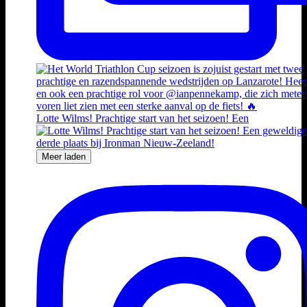
Lotte Wilms! Prachtige start van het seizoen! Een
Meer laden