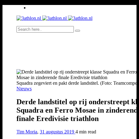
Squadra zegeviert en pakt derde landstitel. (Foto: Teamcompeti
Nieuws
Derde landstitel op rij onderstreept kl
Squadra en Ferro Mosae in zinderend
finale Eredivisie triathlon
Tim Moria
,
31 augustus 2019
4 min
read