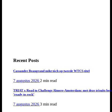
Recent Posts
Cassandre Beaugrand mikt tóch op tweede WTCS-titel
7 augustus 2026
2 min
read
TRIAT x Road to Challenge Almere-Amsterdam: met deze trisuits ben 
‘ready to rock’
7 augustus 2026
3 min
read