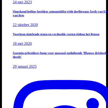
24 mei 2023
Ongekend heftige beelden: automobilist rijdt doelbewust Jorik van E
van fiets
22 oktober 2020
Voorkom tintelende tenen en verdoofde voeten tijdens het fietsen
18 mei 2020
Garmin-gebruikers bang voor massaal opduikende ‘Blauwe driehoek 
doods’
29 januari 2025