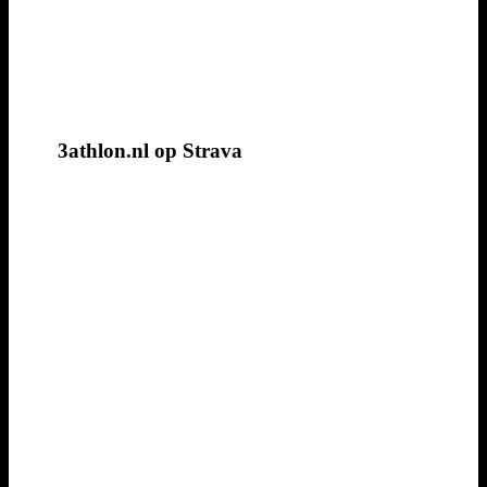
3athlon.nl op Strava