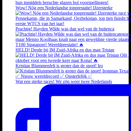
Wow! Nóg een Nederlandse topprestatie! IJzersterke
Prachtig! Hayden Wilde was dan wel van de buitenca
HELD! Derde bij IM Zuid-Afrika en dus mag Tristan
Kristian Blummenfelt is groter dan de sport! Iro
Wat een sterke races! We zijn weer twee Nederlands