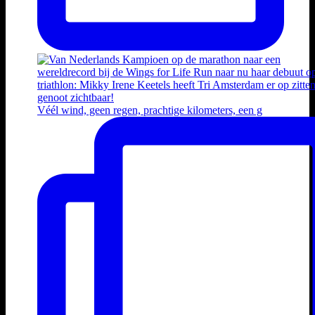
Véél wind, geen regen, prachtige kilometers, een g