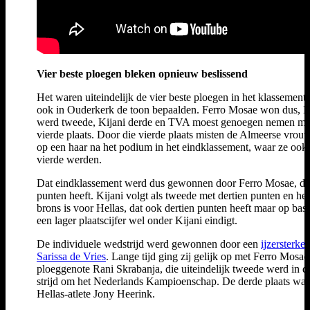
Vier beste ploegen bleken opnieuw beslissend
Het waren uiteindelijk de vier beste ploegen in het klassement 
ook in Ouderkerk de toon bepaalden. Ferro Mosae won dus, H
werd tweede, Kijani derde en TVA moest genoegen nemen me
vierde plaats. Door die vierde plaats misten de Almeerse vrou
op een haar na het podium in het eindklassement, waar ze ook
vierde werden.
Dat eindklassement werd dus gewonnen door Ferro Mosae, dat
punten heeft. Kijani volgt als tweede met dertien punten en het
brons is voor Hellas, dat ook dertien punten heeft maar op bas
een lager plaatscijfer wel onder Kijani eindigt.
De individuele wedstrijd werd gewonnen door een
ijzersterke
Sarissa de Vries
. Lange tijd ging zij gelijk op met Ferro Mosae
ploeggenote Rani Skrabanja, die uiteindelijk tweede werd in d
strijd om het Nederlands Kampioenschap. De derde plaats was
Hellas-atlete Jony Heerink.