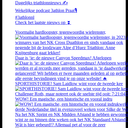
Dagelijks triathlonnieuws ✍️
Wekelijkse podcast 3athlon Praat🎙️
#3athlonnl
Check het laatste nieuws op ⏬
Voormalig hardloopster, tegenwoordig wielrenster,
Daar is ‘ie: de nieuwe Canyon Speedmax! Afgelopen
SPORTHISTORIE! Sam Laidlow wint voor de tweede kee
WOW! Een magische, een historische en vooral indru
Wát is hier gebeurd!? Allemaal pet af voor de zeer