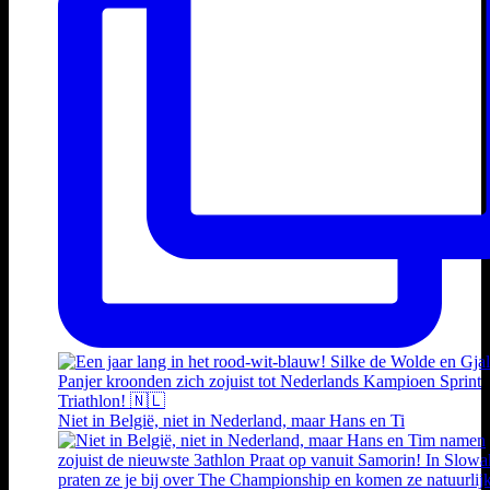
Niet in België, niet in Nederland, maar Hans en Ti