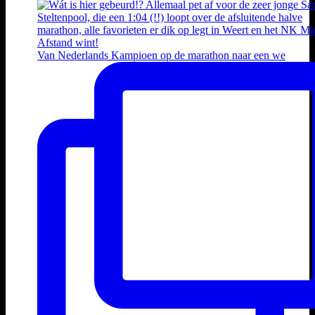
Van Nederlands Kampioen op de marathon naar een we