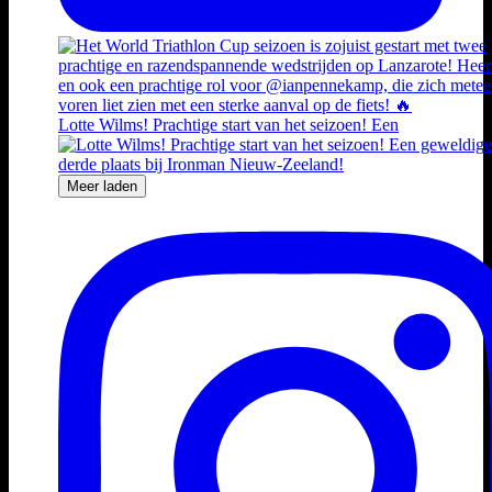
Lotte Wilms! Prachtige start van het seizoen! Een
Meer laden