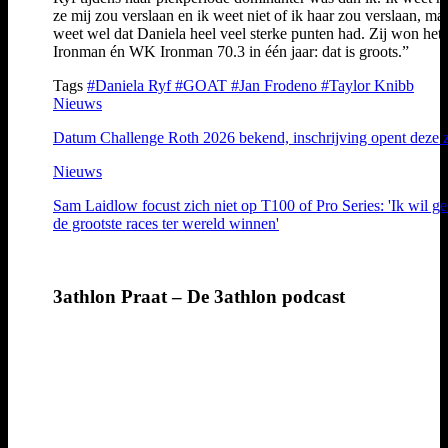
ze mij zou verslaan en ik weet niet of ik haar zou verslaan, maa
weet wel dat Daniela heel veel sterke punten had. Zij won he
Ironman én WK Ironman 70.3 in één jaar: dat is groots.”
Tags
#Daniela Ryf
#GOAT
#Jan Frodeno
#Taylor Knibb
Nieuws
Datum Challenge Roth 2026 bekend, inschrijving opent deze 
Nieuws
Sam Laidlow focust zich niet op T100 of Pro Series: 'Ik wil 
de grootste races ter wereld winnen'
3athlon Praat – De 3athlon podcast