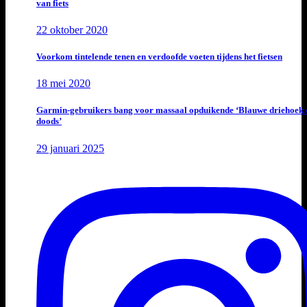
van fiets
22 oktober 2020
Voorkom tintelende tenen en verdoofde voeten tijdens het fietsen
18 mei 2020
Garmin-gebruikers bang voor massaal opduikende ‘Blauwe driehoek 
doods’
29 januari 2025