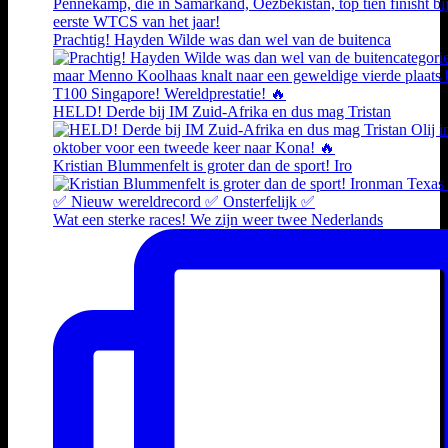
Prachtig! Hayden Wilde was dan wel van de buitenca
HELD! Derde bij IM Zuid-Afrika en dus mag Tristan
Kristian Blummenfelt is groter dan de sport! Iro
Wat een sterke races! We zijn weer twee Nederlands