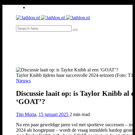
Taylor Knibb tijdens haar succesvolle 2024-seizoen (Foto: T1
Nieuws
Discussie laait op: is Taylor Knibb al 
‘GOAT’?
Tim Moria
,
15 januari 2025
2 min
read
Na een paar geweldige jaren vol met sportieve successen – me
2024 als hoogtepunt – wordt de vraag inmiddels hardop gestel