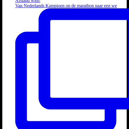
Van Nederlands Kampioen op de marathon naar een we