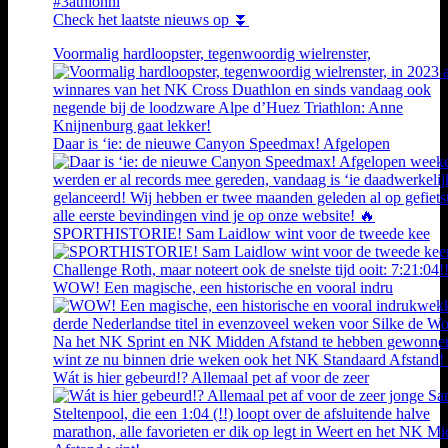
#3athlonnl
Check het laatste nieuws op ⏬
Voormalig hardloopster, tegenwoordig wielrenster,
Daar is ‘ie: de nieuwe Canyon Speedmax! Afgelopen
SPORTHISTORIE! Sam Laidlow wint voor de tweede kee
WOW! Een magische, een historische en vooral indru
Wát is hier gebeurd!? Allemaal pet af voor de zeer