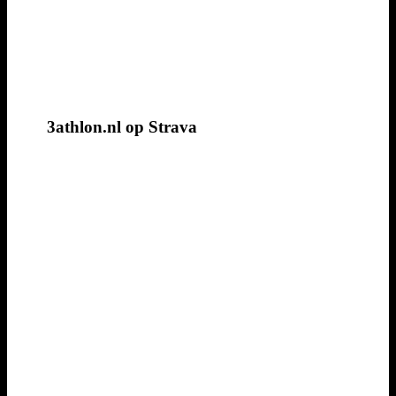
3athlon.nl op Strava