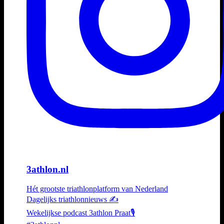
3athlon.nl
Hét grootste triathlonplatform van Nederland
Dagelijks triathlonnieuws ✍️
Wekelijkse podcast 3athlon Praat🎙️