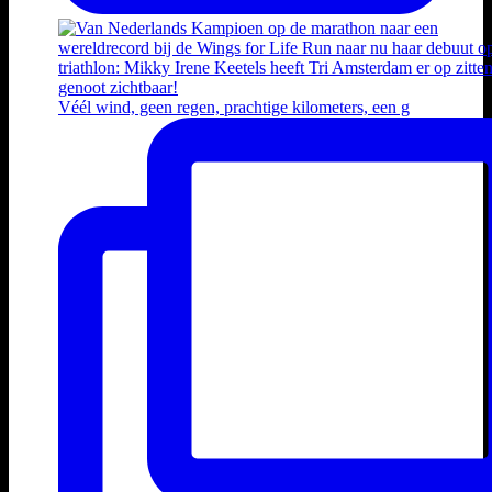
Véél wind, geen regen, prachtige kilometers, een g