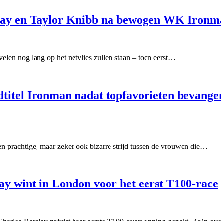
clay en Taylor Knibb na bewogen WK Iron
elen nog lang op het netvlies zullen staan – toen eerst…
dtitel Ironman nadat topfavorieten bevange
 prachtige, maar zeker ook bizarre strijd tussen de vrouwen die…
y wint in London voor het eerst T100-race