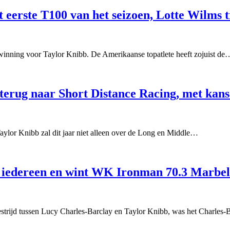
 eerste T100 van het seizoen, Lotte Wilms tr
rwinning voor Taylor Knibb. De Amerikaanse topatlete heeft zojuist de
 terug naar Short Distance Racing, met kan
Taylor Knibb zal dit jaar niet alleen over de Long en Middle…
t iedereen en wint WK Ironman 70.3 Marbel
estrijd tussen Lucy Charles-Barclay en Taylor Knibb, was het Charles-