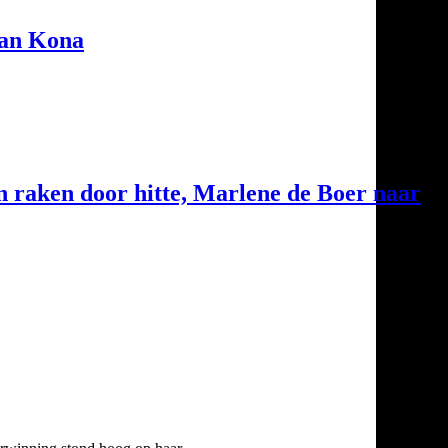
man Kona
n raken door hitte, Marlene de Boer naar