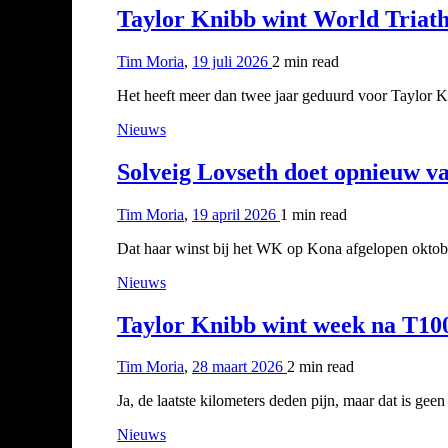
Taylor Knibb wint World Triat
Tim Moria
,
19 juli 2026
2 min
read
Het heeft meer dan twee jaar geduurd voor Taylor 
Nieuws
Solveig Lovseth doet opnieuw 
Tim Moria
,
19 april 2026
1 min
read
Dat haar winst bij het WK op Kona afgelopen oktobe
Nieuws
Taylor Knibb wint week na T10
Tim Moria
,
28 maart 2026
2 min
read
Ja, de laatste kilometers deden pijn, maar dat is g
Nieuws