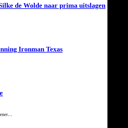
ilke de Wolde naar prima uitslagen
inning Ironman Texas
e
opener…