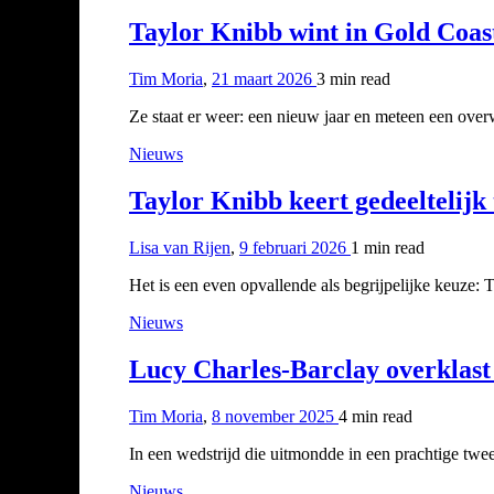
Taylor Knibb wint in Gold Coast
Tim Moria
,
21 maart 2026
3 min
read
Ze staat er weer: een nieuw jaar en meteen een ove
Nieuws
Taylor Knibb keert gedeeltelijk
Lisa van Rijen
,
9 februari 2026
1 min
read
Het is een even opvallende als begrijpelijke keuze: 
Nieuws
Lucy Charles-Barclay overklas
Tim Moria
,
8 november 2025
4 min
read
In een wedstrijd die uitmondde in een prachtige twe
Nieuws