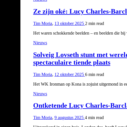
Ze zijn oké: Lucy Charles-Bar
Tim Moria
,
13 oktober 2025
2 min
read
Het waren schokkende beelden – en beelden die bij v
Nieuws
Solveig Lovseth stunt met werel
spectaculaire tiende plaats
Tim Moria
,
12 oktober 2025
6 min
read
Het WK Ironman op Kona is zojuist uitgemond in een
Nieuws
Ontketende Lucy Charles-Barcla
Tim Moria
,
9 augustus 2025
4 min
read