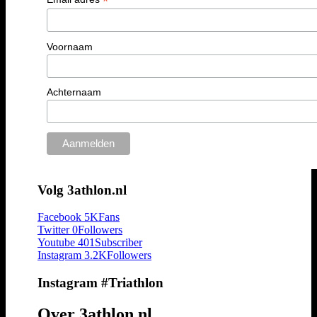
*
Voornaam
Achternaam
Volg 3athlon.nl
Facebook
5K
Fans
Twitter
0
Followers
Youtube
401
Subscriber
Instagram
3.2K
Followers
Instagram #Triathlon
Over 3athlon.nl