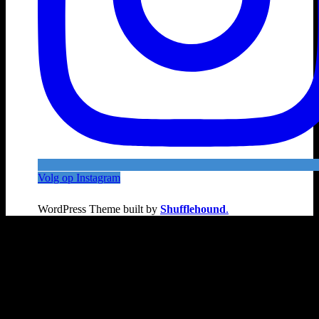
Volg op Instagram
WordPress Theme built by
Shufflehound
.