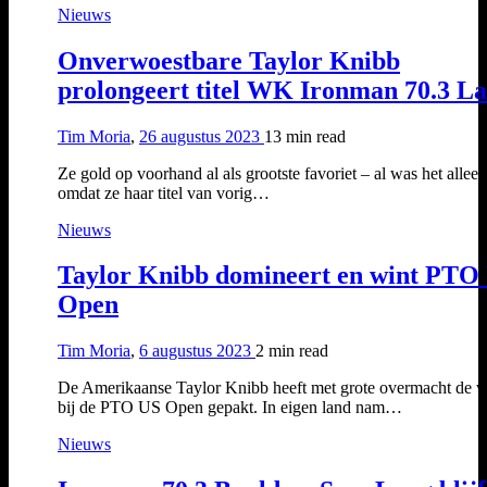
Nieuws
Onverwoestbare Taylor Knibb
prolongeert titel WK Ironman 70.3 La
Tim Moria
,
26 augustus 2023
13 min
read
Ze gold op voorhand al als grootste favoriet – al was het alleen
omdat ze haar titel van vorig…
Nieuws
Taylor Knibb domineert en wint PTO
Open
Tim Moria
,
6 augustus 2023
2 min
read
De Amerikaanse Taylor Knibb heeft met grote overmacht de w
bij de PTO US Open gepakt. In eigen land nam…
Nieuws