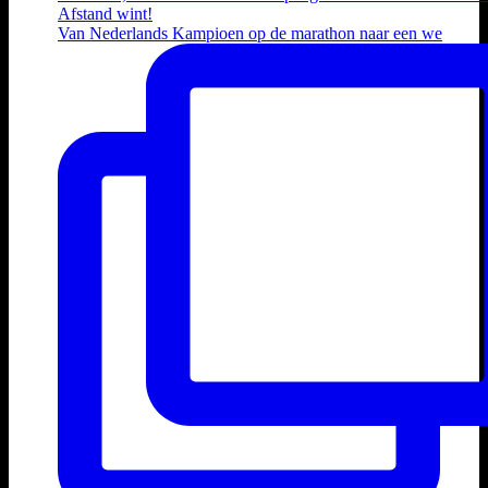
Van Nederlands Kampioen op de marathon naar een we