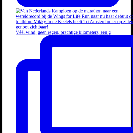
Véél wind, geen regen, prachtige kilometers, een g