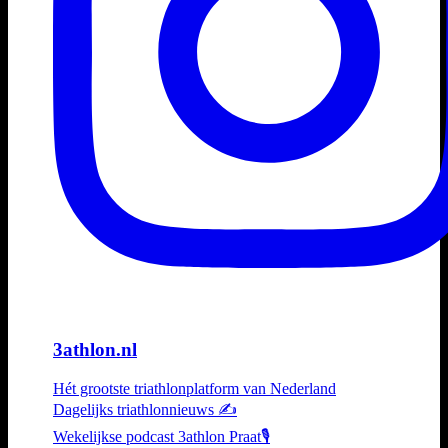
3athlon.nl
Hét grootste triathlonplatform van Nederland
Dagelijks triathlonnieuws ✍️
Wekelijkse podcast 3athlon Praat🎙️