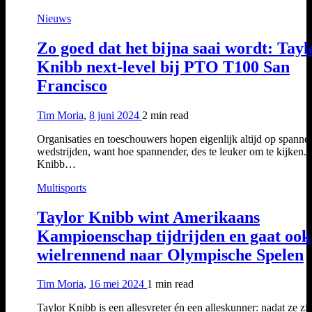
Nieuws
Zo goed dat het bijna saai wordt: Tayl
Knibb next-level bij PTO T100 San
Francisco
Tim Moria
,
8 juni 2024
2 min
read
Organisaties en toeschouwers hopen eigenlijk altijd op spanne
wedstrijden, want hoe spannender, des te leuker om te kijken. 
Knibb…
Multisports
Taylor Knibb wint Amerikaans
Kampioenschap tijdrijden en gaat ook
wielrennend naar Olympische Spelen
Tim Moria
,
16 mei 2024
1 min
read
Taylor Knibb is een allesvreter én een alleskunner: nadat ze zi