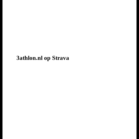
3athlon.nl op Strava