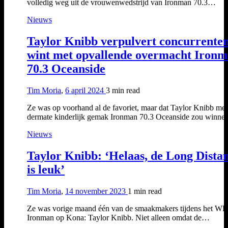
volledig weg uit de vrouwenwedstrijd van Ironman 70.3…
Nieuws
Taylor Knibb verpulvert concurrente
wint met opvallende overmacht Iron
70.3 Oceanside
Tim Moria
,
6 april 2024
3 min
read
Ze was op voorhand al de favoriet, maar dat Taylor Knibb met
dermate kinderlijk gemak Ironman 70.3 Oceanside zou winn
Nieuws
Taylor Knibb: ‘Helaas, de Long Dista
is leuk’
Tim Moria
,
14 november 2023
1 min
read
Ze was vorige maand één van de smaakmakers tijdens het W
Ironman op Kona: Taylor Knibb. Niet alleen omdat de…