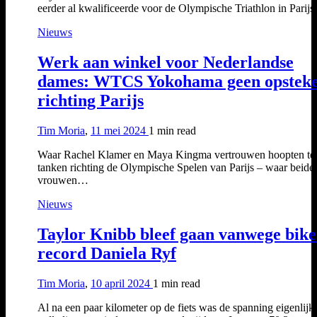
eerder al kwalificeerde voor de Olympische Triathlon in Parij
Nieuws
Werk aan winkel voor Nederlandse
dames: WTCS Yokohama geen opstek
richting Parijs
Tim Moria
,
11 mei 2024
1 min
read
Waar Rachel Klamer en Maya Kingma vertrouwen hoopten te
tanken richting de Olympische Spelen van Parijs – waar beide
vrouwen…
Nieuws
Taylor Knibb bleef gaan vanwege bike
record Daniela Ryf
Tim Moria
,
10 april 2024
1 min
read
Al na een paar kilometer op de fiets was de spanning eigenlijk