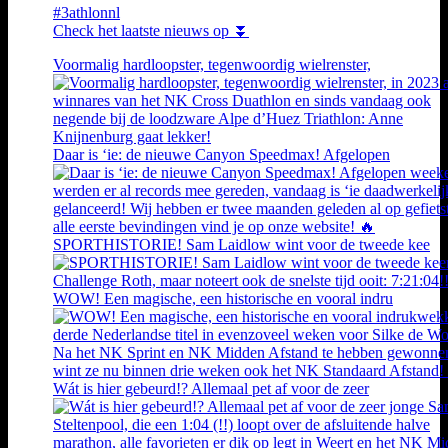
#3athlonnl
Check het laatste nieuws op ⏬
Voormalig hardloopster, tegenwoordig wielrenster,
Daar is ‘ie: de nieuwe Canyon Speedmax! Afgelopen
SPORTHISTORIE! Sam Laidlow wint voor de tweede kee
WOW! Een magische, een historische en vooral indru
Wát is hier gebeurd!? Allemaal pet af voor de zeer