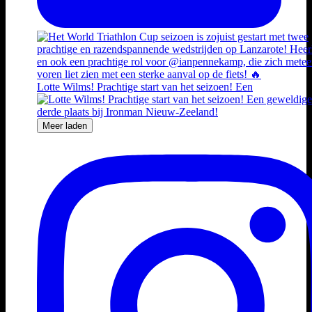
Lotte Wilms! Prachtige start van het seizoen! Een
Meer laden