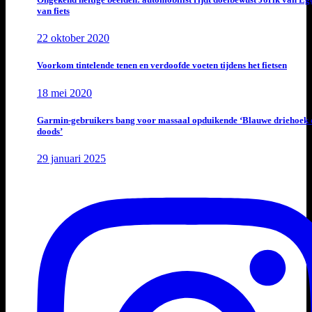
van fiets
22 oktober 2020
Voorkom tintelende tenen en verdoofde voeten tijdens het fietsen
18 mei 2020
Garmin-gebruikers bang voor massaal opduikende ‘Blauwe driehoek 
doods’
29 januari 2025