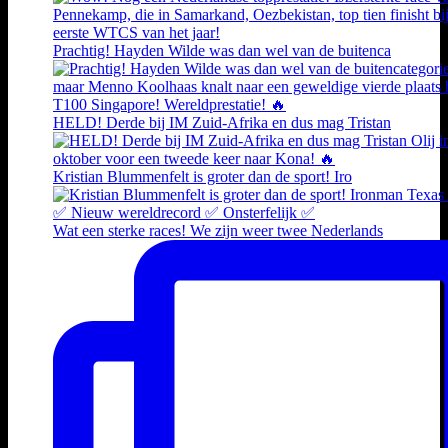
Prachtig! Hayden Wilde was dan wel van de buitenca
HELD! Derde bij IM Zuid-Afrika en dus mag Tristan
Kristian Blummenfelt is groter dan de sport! Iro
Wat een sterke races! We zijn weer twee Nederlands