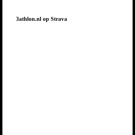
3athlon.nl op Strava