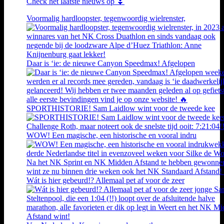
Check het laatste nieuws op ⏬
Voormalig hardloopster, tegenwoordig wielrenster,
Daar is ‘ie: de nieuwe Canyon Speedmax! Afgelopen
SPORTHISTORIE! Sam Laidlow wint voor de tweede kee
WOW! Een magische, een historische en vooral indru
Wát is hier gebeurd!? Allemaal pet af voor de zeer