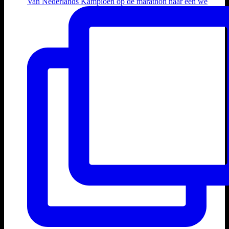
Van Nederlands Kampioen op de marathon naar een we