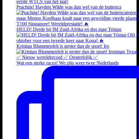
Prachtig! Hayden Wilde was dan wel van de buitenca
HELD! Derde bij IM Zuid-Afrika en dus mag Tristan
Kristian Blummenfelt is groter dan de sport! Iro
Wat een sterke races! We zijn weer twee Nederlands