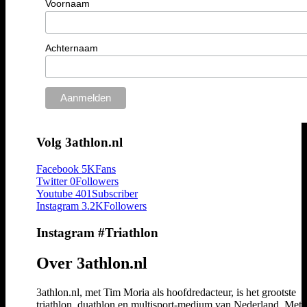
Voornaam
Achternaam
Volg 3athlon.nl
Facebook
5K
Fans
Twitter
0
Followers
Youtube
401
Subscriber
Instagram
3.2K
Followers
Instagram #Triathlon
Over 3athlon.nl
3athlon.nl, met Tim Moria als hoofdredacteur, is het grootste
triathlon, duathlon en multisport-medium van Nederland. Met 