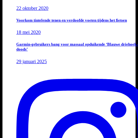
22 oktober 2020
Voorkom tintelende tenen en verdoofde voeten tijdens het fietsen
18 mei 2020
Garmin-gebruikers bang voor massaal opduikende ‘Blauwe driehoek 
doods’
29 januari 2025