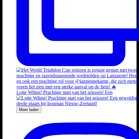
Lotte Wilms! Prachtige start van het seizoen! Een
Meer laden