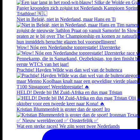
Niet in België, niet in Nederland, maar Hans en Ti
Wow! Nóg een Nederlandse topprestatie! IJzersterke
Prachtig! Hayden Wilde was dan wel van de buitenca
HELD! Derde bij IM Zuid-Afrika en dus mag Tristan
Kristian Blummenfelt is groter dan de sport! Iro
Wat een sterke races! We zijn weer twee Nederlands