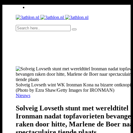
Solveig Lovseth wint WK Ironman Kona na bizarre ontknopi
(Photo by Ezra Shaw/Getty Images for IRONMAN)
Nieuws
Solveig Lovseth stunt met wereldtitel
Ironman nadat topfavorieten bevange
raken door hitte, Marlene de Boer na
spectaculaire tiende plaats