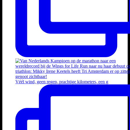
Véél wind, geen regen, prachtige kilometers, een g