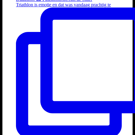
Triathlon is emotie en dat was vandaag prachtig te