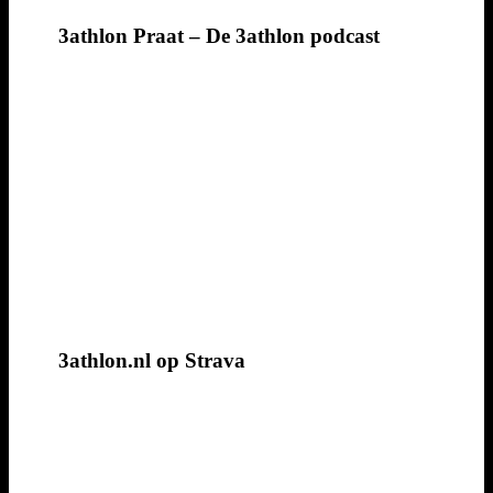
3athlon Praat – De 3athlon podcast
3athlon.nl op Strava