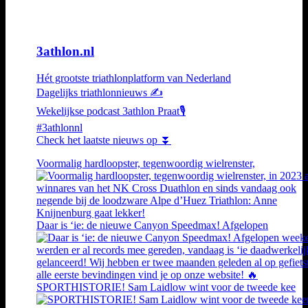
3athlon.nl
Hét grootste triathlonplatform van Nederland
Dagelijks triathlonnieuws ✍️
Wekelijkse podcast 3athlon Praat🎙️
#3athlonnl
Check het laatste nieuws op ⏬
Voormalig hardloopster, tegenwoordig wielrenster,
Daar is ‘ie: de nieuwe Canyon Speedmax! Afgelopen
SPORTHISTORIE! Sam Laidlow wint voor de tweede kee