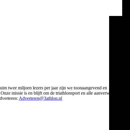
ruim twee miljoen lezers per jaar zijn we toonaangevend en
Onze missie is en blijft om de triathlonsport en alle aanverwante
verteren:
Adverteren@3athlon.nl