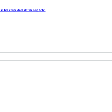
s het enige doel dat ik nog heb”