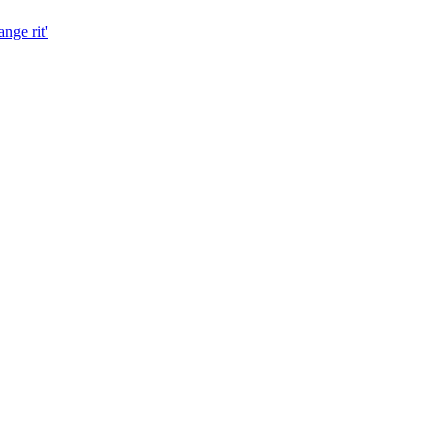
nge rit'