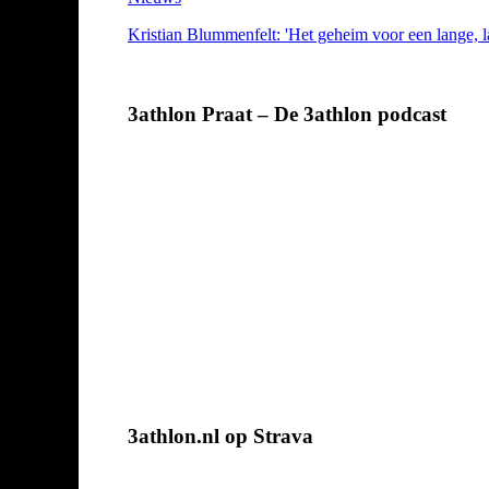
Kristian Blummenfelt: 'Het geheim voor een lange, la
3athlon Praat – De 3athlon podcast
3athlon.nl op Strava