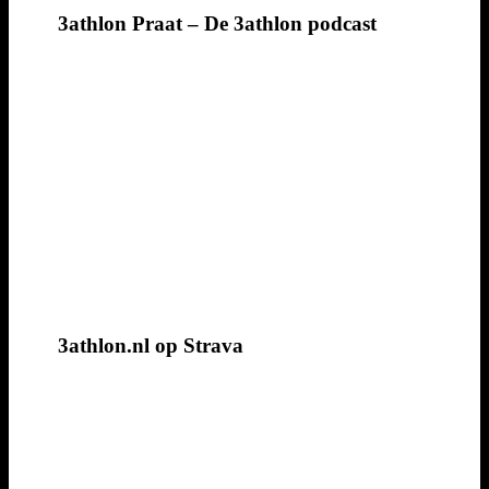
3athlon Praat – De 3athlon podcast
3athlon.nl op Strava