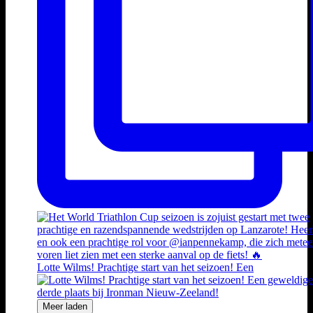
Lotte Wilms! Prachtige start van het seizoen! Een
Meer laden