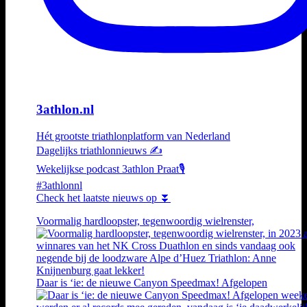
3athlon.nl
Hét grootste triathlonplatform van Nederland
Dagelijks triathlonnieuws ✍️
Wekelijkse podcast 3athlon Praat🎙️
#3athlonnl
Check het laatste nieuws op ⏬
Voormalig hardloopster, tegenwoordig wielrenster,
Daar is ‘ie: de nieuwe Canyon Speedmax! Afgelopen