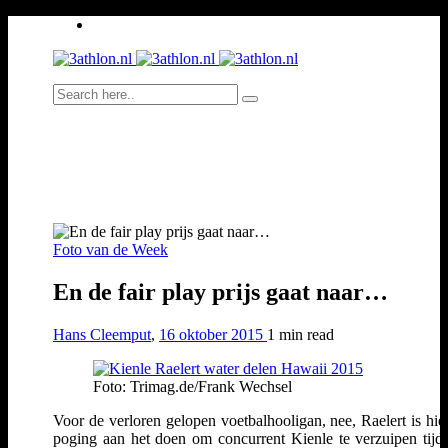
Foto van de Week
En de fair play prijs gaat naar…
Hans Cleemput
,
16 oktober 2015
1 min
read
Foto: Trimag.de/Frank Wechsel
Voor de verloren gelopen voetbalhooligan, nee, Raelert is hie
poging aan het doen om concurrent Kienle te verzuipen tijd