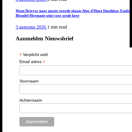
Wout Driever naar mooie tweede plaats Alpe d’Huez Duathlon, Emile
Blondel-Hermant wint voor zesde keer
3 augustus 2026
1 min
read
Aanmelden Nieuwsbrief
*
Verplicht veld
*
Email adres
Voornaam
Achternaam