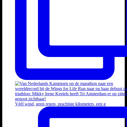
Véél wind, geen regen, prachtige kilometers, een g