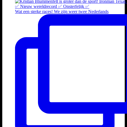
Wat een sterke races! We zijn weer twee Nederlands