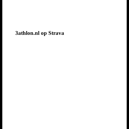
3athlon.nl op Strava