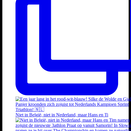
Niet in België, niet in Nederland, maar Hans en Ti