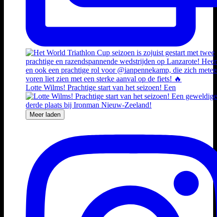
Lotte Wilms! Prachtige start van het seizoen! Een
Meer laden