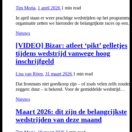
Tim Moria
,
1 april 2026
1 min
read
In april staan er weer prachtige wedstrijden op het programma.
organisatie zetten we hieronder de belangrijkste races op een
Nieuws
[VIDEO] Bizar: atleet ‘pikt’ gelletjes
tijdens wedstrijd vanwege hoog
inschrijfgeld
Lisa van Rijen
,
31 maart 2026
1 min
read
Dat Ironmans niet goedkoop zijn – of zoals velen zelfs zouden
zeggen: duur – is bekend. Voor de gemiddelde wedstrijd…
Nieuws
Maart 2026: dit zijn de belangrijkste
wedstrijden van deze maand