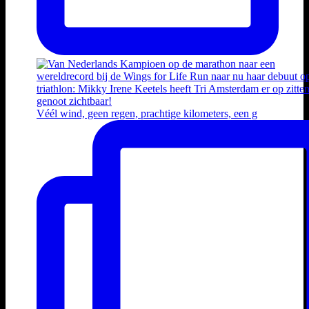
Véél wind, geen regen, prachtige kilometers, een g