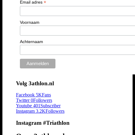
*
Email adres
Voornaam
Achternaam
Volg 3athlon.nl
Facebook
5K
Fans
Twitter
0
Followers
Youtube
401
Subscriber
Instagram
3.2K
Followers
Instagram #Triathlon