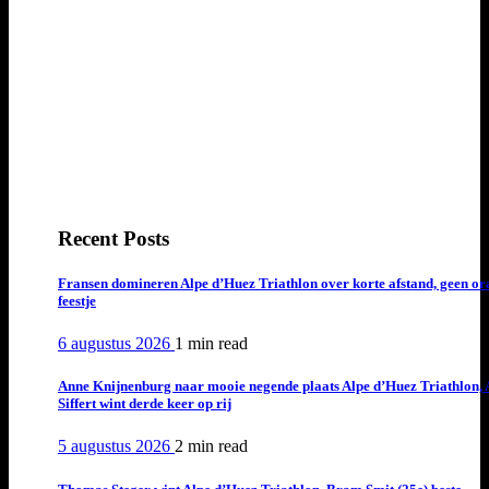
Recent Posts
Fransen domineren Alpe d’Huez Triathlon over korte afstand, geen or
feestje
6 augustus 2026
1 min
read
Anne Knijnenburg naar mooie negende plaats Alpe d’Huez Triathlon, 
Siffert wint derde keer op rij
5 augustus 2026
2 min
read