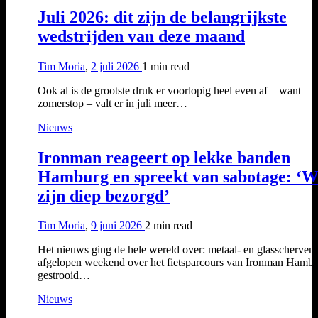
Juli 2026: dit zijn de belangrijkste
wedstrijden van deze maand
Tim Moria
,
2 juli 2026
1 min
read
Ook al is de grootste druk er voorlopig heel even af – want
zomerstop – valt er in juli meer…
Nieuws
Ironman reageert op lekke banden
Hamburg en spreekt van sabotage: ‘W
zijn diep bezorgd’
Tim Moria
,
9 juni 2026
2 min
read
Het nieuws ging de hele wereld over: metaal- en glasscherven 
afgelopen weekend over het fietsparcours van Ironman Hamb
gestrooid…
Nieuws