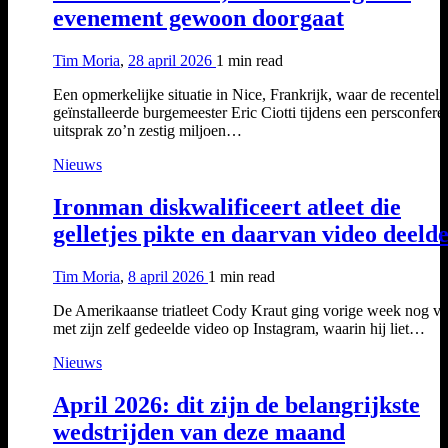
evenement gewoon doorgaat
Tim Moria
,
28 april 2026
1 min
read
Een opmerkelijke situatie in Nice, Frankrijk, waar de recenteli
geïnstalleerde burgemeester Eric Ciotti tijdens een persconfere
uitsprak zo’n zestig miljoen…
Nieuws
Ironman diskwalificeert atleet die
gelletjes pikte en daarvan video deeld
Tim Moria
,
8 april 2026
1 min
read
De Amerikaanse triatleet Cody Kraut ging vorige week nog vir
met zijn zelf gedeelde video op Instagram, waarin hij liet…
Nieuws
April 2026: dit zijn de belangrijkste
wedstrijden van deze maand