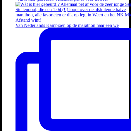
Van Nederlands Kampioen op de marathon naar een we