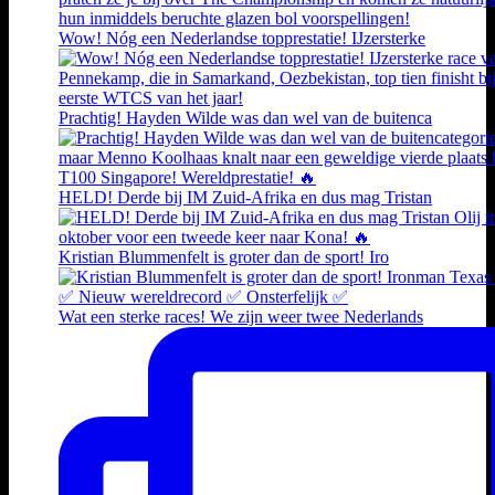
Wow! Nóg een Nederlandse topprestatie! IJzersterke
Prachtig! Hayden Wilde was dan wel van de buitenca
HELD! Derde bij IM Zuid-Afrika en dus mag Tristan
Kristian Blummenfelt is groter dan de sport! Iro
Wat een sterke races! We zijn weer twee Nederlands