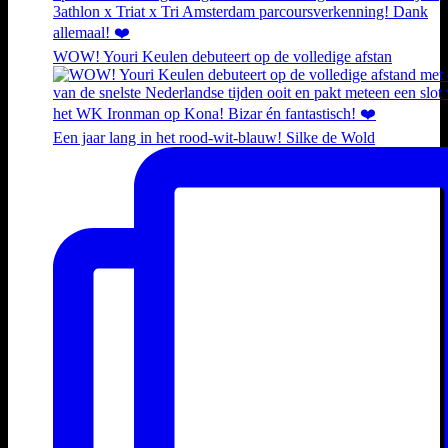
WOW! Youri Keulen debuteert op de volledige afstan
Een jaar lang in het rood-wit-blauw! Silke de Wold