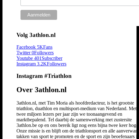
Volg 3athlon.nl
Facebook
5K
Fans
Twitter
0
Followers
Youtube
401
Subscriber
Instagram
3.2K
Followers
Instagram #Triathlon
Over 3athlon.nl
3athlon.nl, met Tim Moria als hoofdredacteur, is het grootste
triathlon, duathlon en multisport-medium van Nederland. Met 
twee miljoen lezers per jaar zijn we toonaangevend en
marktbepalend. Tel daarbij de samenwerking met zustersite
3athlon.be op en ons bereik ligt nog eens bijna twee keer hoger
Onze missie is en blijft om de triathlonsport en alle aanverwan
takken van sport te promoten en de sport en zijn beoefenaars i