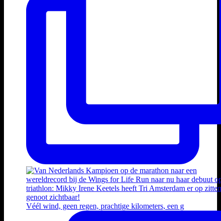
Véél wind, geen regen, prachtige kilometers, een g