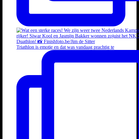
Triathlon is emotie en dat was vandaag prachtig te