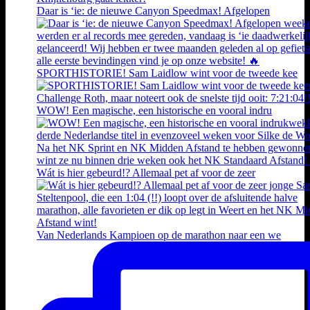
Daar is ‘ie: de nieuwe Canyon Speedmax! Afgelopen
SPORTHISTORIE! Sam Laidlow wint voor de tweede kee
WOW! Een magische, een historische en vooral indru
Wát is hier gebeurd!? Allemaal pet af voor de zeer
Van Nederlands Kampioen op de marathon naar een we