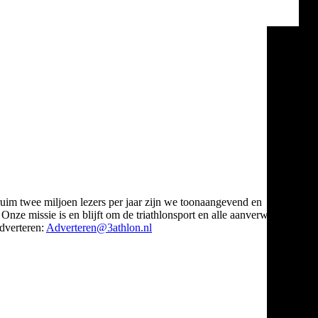
ruim twee miljoen lezers per jaar zijn we toonaangevend en
Onze missie is en blijft om de triathlonsport en alle aanverwante
verteren:
Adverteren@3athlon.nl