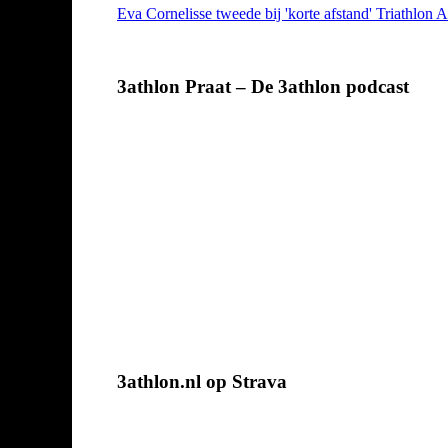
Eva Cornelisse tweede bij 'korte afstand' Triathlon 
3athlon Praat – De 3athlon podcast
3athlon.nl op Strava