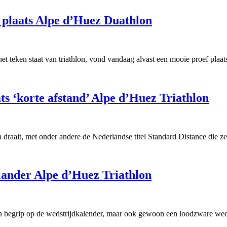
 plaats Alpe d’Huez Duathlon
t teken staat van triathlon, vond vandaag alvast een mooie proef plaa
s ‘korte afstand’ Alpe d’Huez Triathlon
n draait, met onder andere de Nederlandse titel Standard Distance die 
lander Alpe d’Huez Triathlon
 een begrip op de wedstrijdkalender, maar ook gewoon een loodzware we