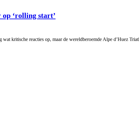
op ‘rolling start’
pig wat kritische reacties op, maar de wereldberoemde Alpe d’Huez Tri