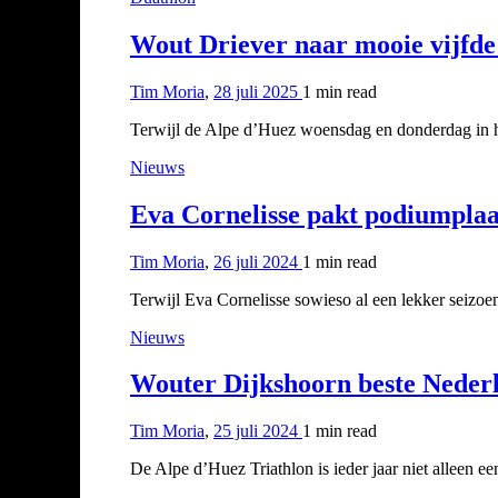
Wout Driever naar mooie vijfde
Tim Moria
,
28 juli 2025
1 min
read
Terwijl de Alpe d’Huez woensdag en donderdag in he
Nieuws
Eva Cornelisse pakt podiumplaat
Tim Moria
,
26 juli 2024
1 min
read
Terwijl Eva Cornelisse sowieso al een lekker seizoe
Nieuws
Wouter Dijkshoorn beste Neder
Tim Moria
,
25 juli 2024
1 min
read
De Alpe d’Huez Triathlon is ieder jaar niet alleen