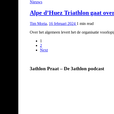
Nieuws
Alpe d’Huez Triathlon gaat over 
Tim Moria
,
16 februari 2024
1 min
read
Over het algemeen levert het de organisatie voorlo
1
2
Next
3athlon Praat – De 3athlon podcast