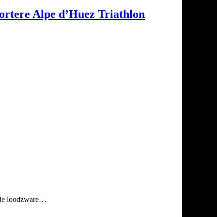
kortere Alpe d’Huez Triathlon
s de loodzware…