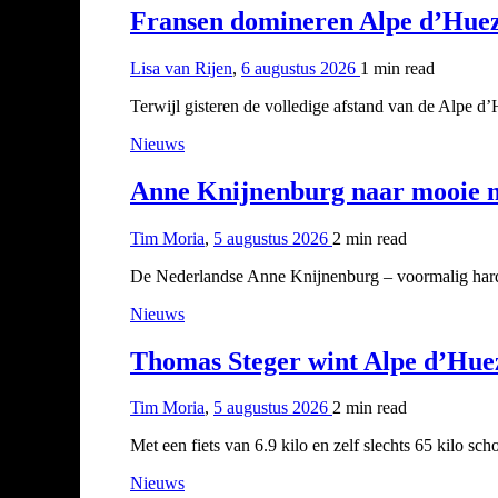
Fransen domineren Alpe d’Huez T
Lisa van Rijen
,
6 augustus 2026
1 min
read
Terwijl gisteren de volledige afstand van de Alpe d
Nieuws
Anne Knijnenburg naar mooie neg
Tim Moria
,
5 augustus 2026
2 min
read
De Nederlandse Anne Knijnenburg – voormalig hard
Nieuws
Thomas Steger wint Alpe d’Huez
Tim Moria
,
5 augustus 2026
2 min
read
Met een fiets van 6.9 kilo en zelf slechts 65 kilo s
Nieuws