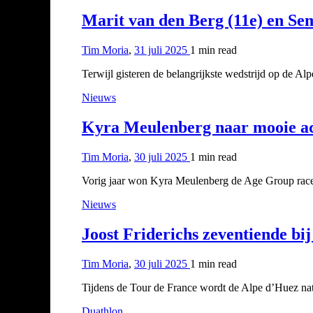
Marit van den Berg (11e) en Sem
Tim Moria
,
31 juli 2025
1 min
read
Terwijl gisteren de belangrijkste wedstrijd op de Al
Nieuws
Kyra Meulenberg naar mooie ach
Tim Moria
,
30 juli 2025
1 min
read
Vorig jaar won Kyra Meulenberg de Age Group race 
Nieuws
Joost Friderichs zeventiende bi
Tim Moria
,
30 juli 2025
1 min
read
Tijdens de Tour de France wordt de Alpe d’Huez na
Duathlon