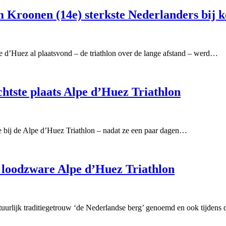
 Kroonen (14e) sterkste Nederlanders bij 
pe d’Huez al plaatsvond – de triathlon over de lange afstand – werd…
tste plaats Alpe d’Huez Triathlon
bij de Alpe d’Huez Triathlon – nadat ze een paar dagen…
j loodzware Alpe d’Huez Triathlon
tuurlijk traditiegetrouw ‘de Nederlandse berg’ genoemd en ook tijden