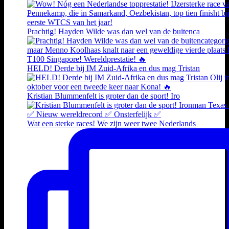
Prachtig! Hayden Wilde was dan wel van de buitenca
HELD! Derde bij IM Zuid-Afrika en dus mag Tristan
Kristian Blummenfelt is groter dan de sport! Iro
Wat een sterke races! We zijn weer twee Nederlands