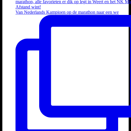
Van Nederlands Kampioen op de marathon naar een we