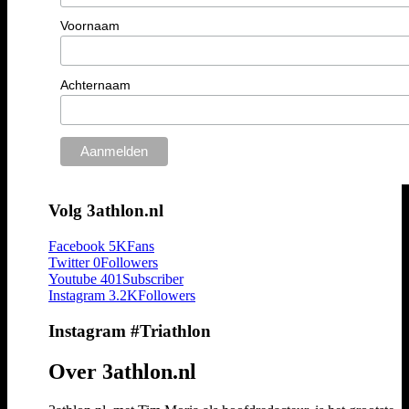
Voornaam
Achternaam
Volg 3athlon.nl
Facebook
5K
Fans
Twitter
0
Followers
Youtube
401
Subscriber
Instagram
3.2K
Followers
Instagram #Triathlon
Over 3athlon.nl