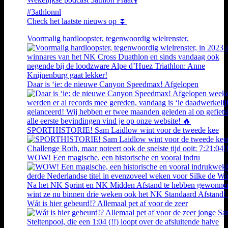
#3athlonnl
Check het laatste nieuws op ⏬
Voormalig hardloopster, tegenwoordig wielrenster,
Daar is ‘ie: de nieuwe Canyon Speedmax! Afgelopen
SPORTHISTORIE! Sam Laidlow wint voor de tweede kee
WOW! Een magische, een historische en vooral indru
Wát is hier gebeurd!? Allemaal pet af voor de zeer