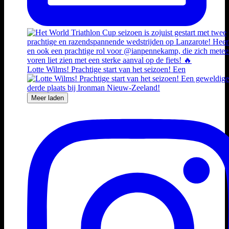
Lotte Wilms! Prachtige start van het seizoen! Een
Meer laden