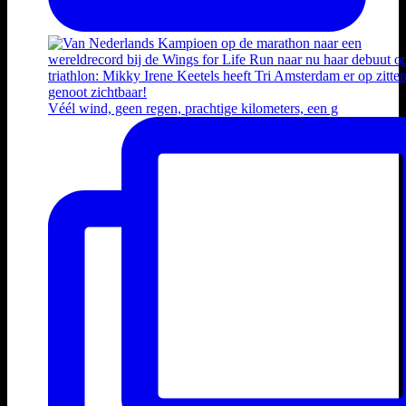
Véél wind, geen regen, prachtige kilometers, een g