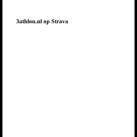
3athlon.nl op Strava