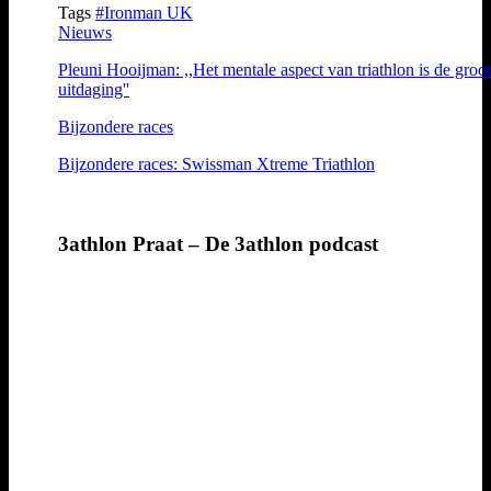
Tags
#Ironman UK
Nieuws
Pleuni Hooijman: ,,Het mentale aspect van triathlon is de groot
uitdaging''
Bijzondere races
Bijzondere races: Swissman Xtreme Triathlon
3athlon Praat – De 3athlon podcast