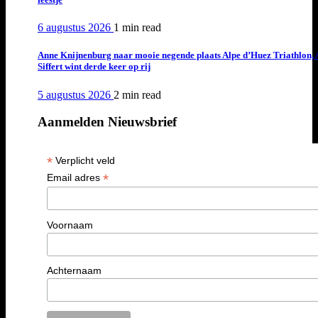
6 augustus 2026
1 min
read
Anne Knijnenburg naar mooie negende plaats Alpe d’Huez Triathlon, 
Siffert wint derde keer op rij
5 augustus 2026
2 min
read
Aanmelden Nieuwsbrief
*
Verplicht veld
*
Email adres
Voornaam
Achternaam