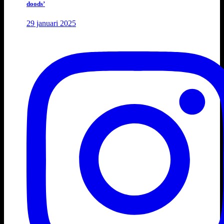
doods’
29 januari 2025