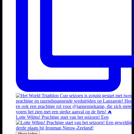
Lotte Wilms! Prachtige start van het seizoen! Een
Meer laden