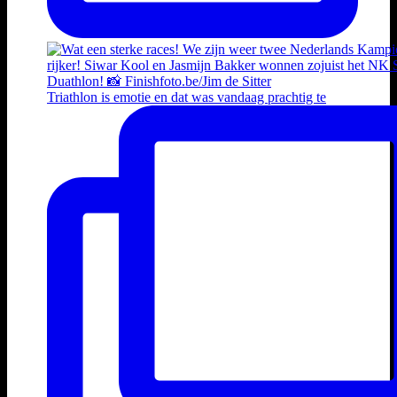
Triathlon is emotie en dat was vandaag prachtig te