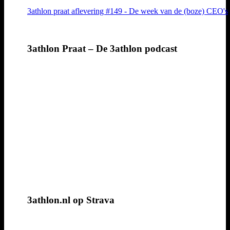
3athlon praat aflevering #149 - De week van de (boze) CEO's
3athlon Praat – De 3athlon podcast
3athlon.nl op Strava