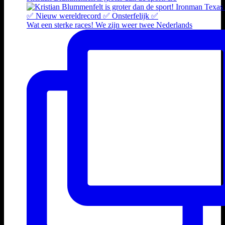
Wat een sterke races! We zijn weer twee Nederlands