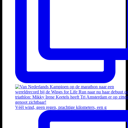
Véél wind, geen regen, prachtige kilometers, een g