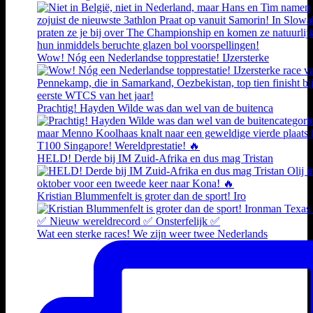
Wow! Nóg een Nederlandse topprestatie! IJzersterke
Prachtig! Hayden Wilde was dan wel van de buitenca
HELD! Derde bij IM Zuid-Afrika en dus mag Tristan
Kristian Blummenfelt is groter dan de sport! Iro
Wat een sterke races! We zijn weer twee Nederlands