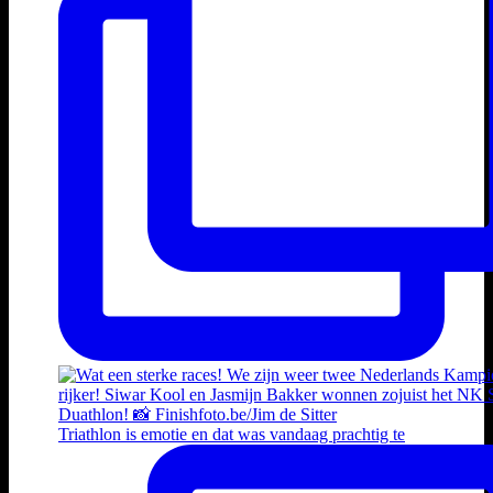
Triathlon is emotie en dat was vandaag prachtig te