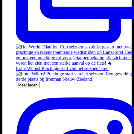
Lotte Wilms! Prachtige start van het seizoen! Een
Meer laden