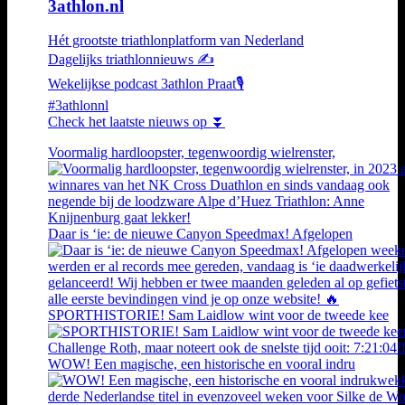
3athlon.nl
Hét grootste triathlonplatform van Nederland
Dagelijks triathlonnieuws ✍️
Wekelijkse podcast 3athlon Praat🎙️
#3athlonnl
Check het laatste nieuws op ⏬
Voormalig hardloopster, tegenwoordig wielrenster,
Daar is ‘ie: de nieuwe Canyon Speedmax! Afgelopen
SPORTHISTORIE! Sam Laidlow wint voor de tweede kee
WOW! Een magische, een historische en vooral indru