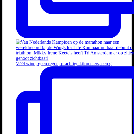
Véél wind, geen regen, prachtige kilometers, een g