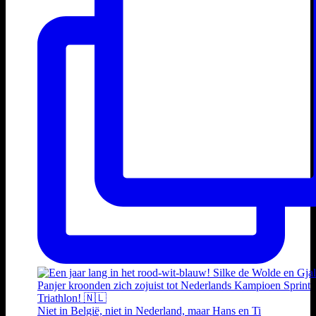
Niet in België, niet in Nederland, maar Hans en Ti