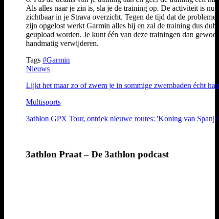
Als alles naar je zin is, sla je de training op. De activiteit is nu
zichtbaar in je Strava overzicht. Tegen de tijd dat de problemen
zijn opgelost werkt Garmin alles bij en zal de training dus dub
geupload worden. Je kunt één van deze trainingen dan gewoo
handmatig verwijderen.
Tags
#Garmin
Nieuws
Lijkt het maar zo of zwem je in sommige zwembaden écht har
Multisports
3athlon GPX Tour, ontdek nieuwe routes: 'Koning van Spanje t
3athlon Praat – De 3athlon podcast