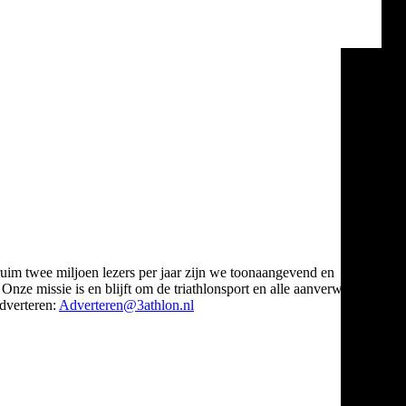
ruim twee miljoen lezers per jaar zijn we toonaangevend en
Onze missie is en blijft om de triathlonsport en alle aanverwante
verteren:
Adverteren@3athlon.nl