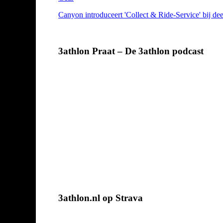
Canyon introduceert 'Collect & Ride-Service' bij d
3athlon Praat – De 3athlon podcast
3athlon.nl op Strava