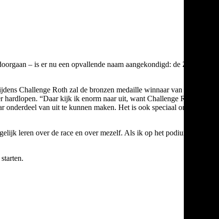
doorgaan – is er nu een opvallende naam aangekondigd: de Zuid-
Tijdens Challenge Roth zal de bronzen medaille winnaar van de
er hardlopen. “Daar kijk ik enorm naar uit, want Challenge Roth
aar onderdeel van uit te kunnen maken. Het is ook speciaal om het
elijk leren over de race en over mezelf. Als ik op het podium
starten.