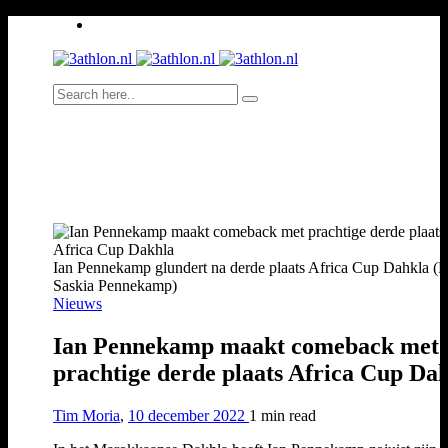
Ian Pennekamp glundert na derde plaats Africa Cup Dahkla (F
Saskia Pennekamp)
Nieuws
Ian Pennekamp maakt comeback met
prachtige derde plaats Africa Cup Da
Tim Moria
,
10 december 2022
1 min
read