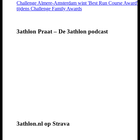
Challenge Almere-Amsterdam wint 'Best Run Course Award'
tijdens Challenge Family Awards
3athlon Praat – De 3athlon podcast
3athlon.nl op Strava