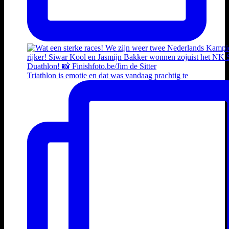
Triathlon is emotie en dat was vandaag prachtig te