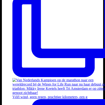
Véél wind, geen regen, prachtige kilometers, een g