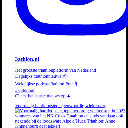
3athlon.nl
Hét grootste triathlonplatform van Nederland
Dagelijks triathlonnieuws ✍️
Wekelijkse podcast 3athlon Praat🎙️
#3athlonnl
Check het laatste nieuws op ⏬
Voormalig hardloopster, tegenwoordig wielrenster,