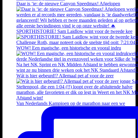
Daar is ‘ie: de nieuwe Canyon Speedmax! Afgelopen
SPORTHISTORIE! Sam Laidlow wint voor de tweede kee
WOW! Een magische, een historische en vooral indru
Wát is hier gebeurd!? Allemaal pet af voor de zeer
Van Nederlands Kampioen op de marathon naar een we