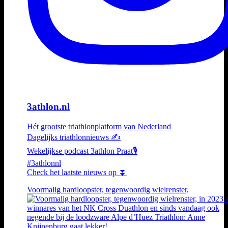
3athlon.nl
Hét grootste triathlonplatform van Nederland
Dagelijks triathlonnieuws ✍️
Wekelijkse podcast 3athlon Praat🎙️
#3athlonnl
Check het laatste nieuws op ⏬
Voormalig hardloopster, tegenwoordig wielrenster,