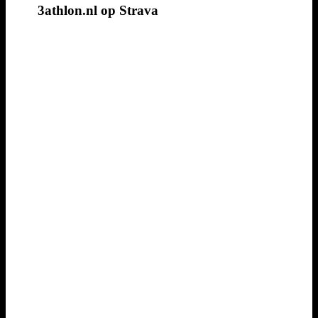
3athlon.nl op Strava