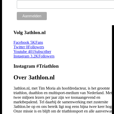
Volg 3athlon.nl
Facebook
5K
Fans
Twitter
0
Followers
Youtube
401
Subscriber
Instagram
3.2K
Followers
Instagram #Triathlon
Over 3athlon.nl
3athlon.nl, met Tim Moria als hoofdredacteur, is het grootste
triathlon, duathlon en multisport-medium van Nederland. Met 
twee miljoen lezers per jaar zijn we toonaangevend en
marktbepalend. Tel daarbij de samenwerking met zustersite
3athlon.be op en ons bereik ligt nog eens bijna twee keer hoger
Onze missie is en blijft om de triathlonsport en alle aanverwan