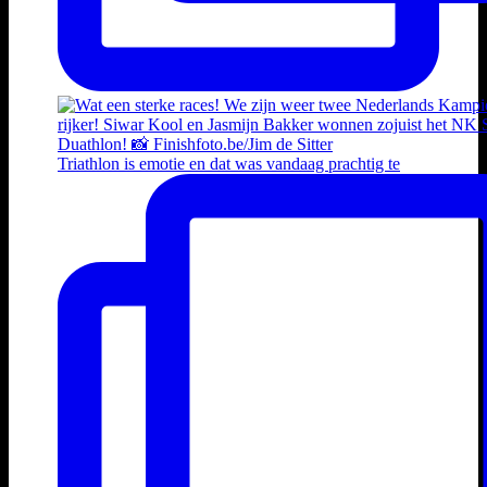
Triathlon is emotie en dat was vandaag prachtig te