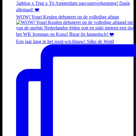
WOW! Youri Keulen debuteert op de volledige afstan
Een jaar lang in het rood-wit-blauw! Silke de Wold