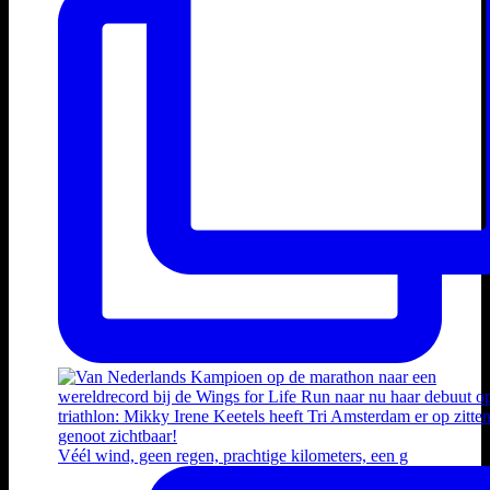
Véél wind, geen regen, prachtige kilometers, een g