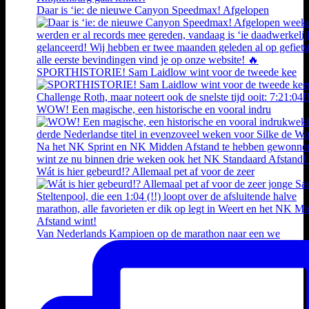
Daar is ‘ie: de nieuwe Canyon Speedmax! Afgelopen
SPORTHISTORIE! Sam Laidlow wint voor de tweede kee
WOW! Een magische, een historische en vooral indru
Wát is hier gebeurd!? Allemaal pet af voor de zeer
Van Nederlands Kampioen op de marathon naar een we