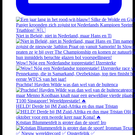
Niet in België, niet in Nederland, maar Hans en Ti
Wow! Nóg een Nederlandse topprestatie! IJzersterke
Prachtig! Hayden Wilde was dan wel van de buitenca
HELD! Derde bij IM Zuid-Afrika en dus mag Tristan
Kristian Blummenfelt is groter dan de sport! Iro