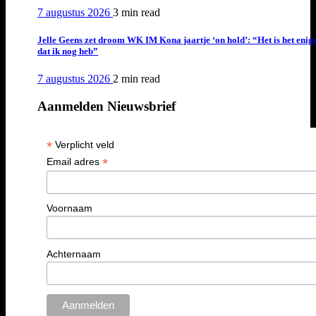
7 augustus 2026
3 min
read
Jelle Geens zet droom WK IM Kona jaartje ‘on hold’: “Het is het enig
dat ik nog heb”
7 augustus 2026
2 min
read
Aanmelden Nieuwsbrief
*
Verplicht veld
*
Email adres
Voornaam
Achternaam