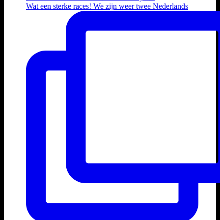
Wat een sterke races! We zijn weer twee Nederlands