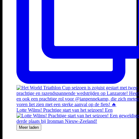
Lotte Wilms! Prachtige start van het seizoen! Een
Meer laden