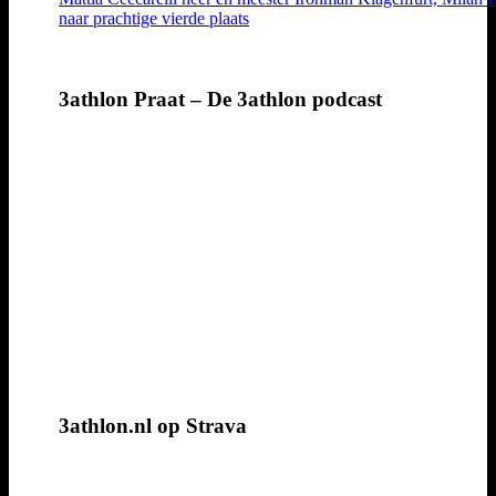
naar prachtige vierde plaats
3athlon Praat – De 3athlon podcast
3athlon.nl op Strava