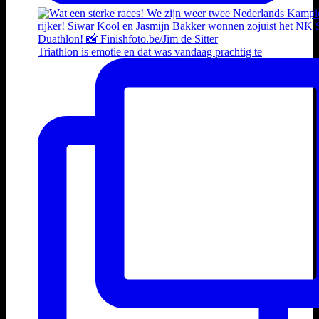
Triathlon is emotie en dat was vandaag prachtig te