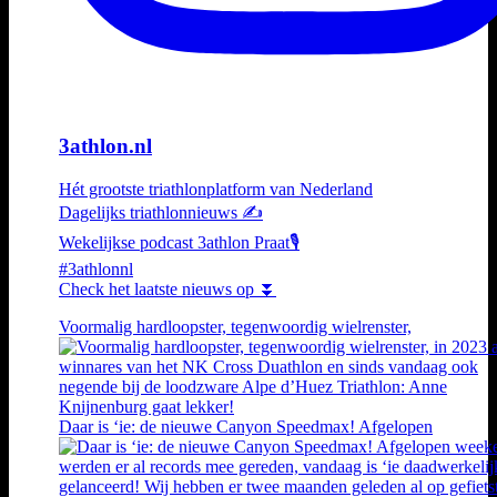
3athlon.nl
Hét grootste triathlonplatform van Nederland
Dagelijks triathlonnieuws ✍️
Wekelijkse podcast 3athlon Praat🎙️
#3athlonnl
Check het laatste nieuws op ⏬
Voormalig hardloopster, tegenwoordig wielrenster,
Daar is ‘ie: de nieuwe Canyon Speedmax! Afgelopen