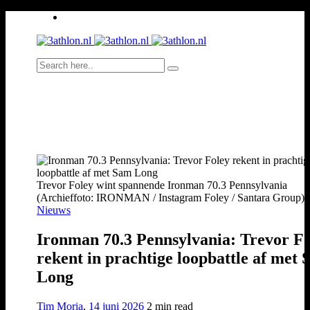
Trevor Foley wint spannende Ironman 70.3 Pennsylvania
(Archieffoto: IRONMAN / Instagram Foley / Santara Group)
Nieuws
Ironman 70.3 Pennsylvania: Trevor F
rekent in prachtige loopbattle af met
Long
Tim Moria
,
14 juni 2026
2 min
read