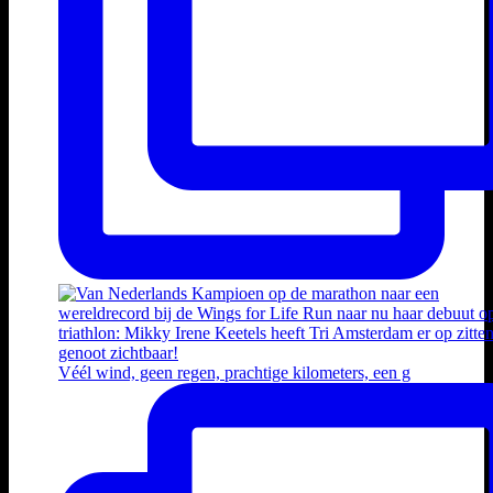
Véél wind, geen regen, prachtige kilometers, een g