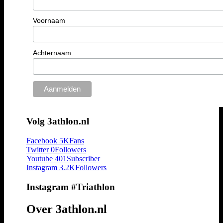
Voornaam
Achternaam
Volg 3athlon.nl
Facebook
5K
Fans
Twitter
0
Followers
Youtube
401
Subscriber
Instagram
3.2K
Followers
Instagram #Triathlon
Over 3athlon.nl