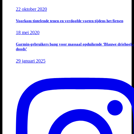
22 oktober 2020
Voorkom tintelende tenen en verdoofde voeten tijdens het fietsen
18 mei 2020
Garmin-gebruikers bang voor massaal opduikende ‘Blauwe driehoek 
doods’
29 januari 2025