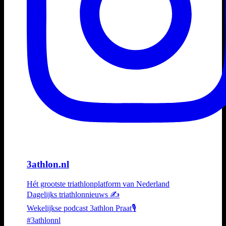
3athlon.nl
Hét grootste triathlonplatform van Nederland
Dagelijks triathlonnieuws ✍️
Wekelijkse podcast 3athlon Praat🎙️
#3athlonnl