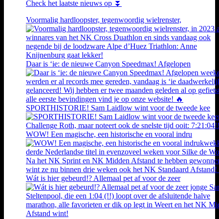
Check het laatste nieuws op ⏬
Voormalig hardloopster, tegenwoordig wielrenster,
Daar is ‘ie: de nieuwe Canyon Speedmax! Afgelopen
SPORTHISTORIE! Sam Laidlow wint voor de tweede kee
WOW! Een magische, een historische en vooral indru
Wát is hier gebeurd!? Allemaal pet af voor de zeer