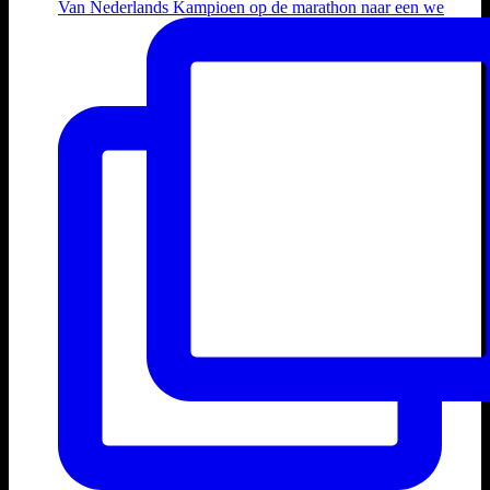
Van Nederlands Kampioen op de marathon naar een we