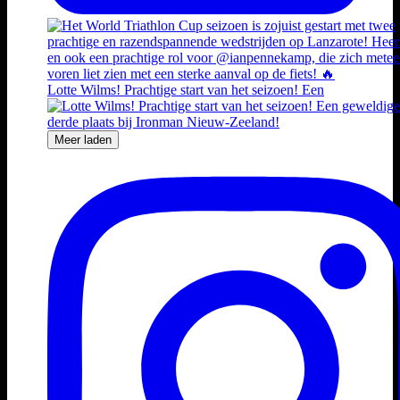
Lotte Wilms! Prachtige start van het seizoen! Een
Meer laden