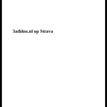
3athlon.nl op Strava