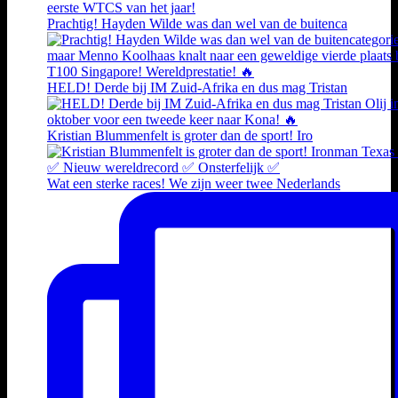
Prachtig! Hayden Wilde was dan wel van de buitenca
HELD! Derde bij IM Zuid-Afrika en dus mag Tristan
Kristian Blummenfelt is groter dan de sport! Iro
Wat een sterke races! We zijn weer twee Nederlands