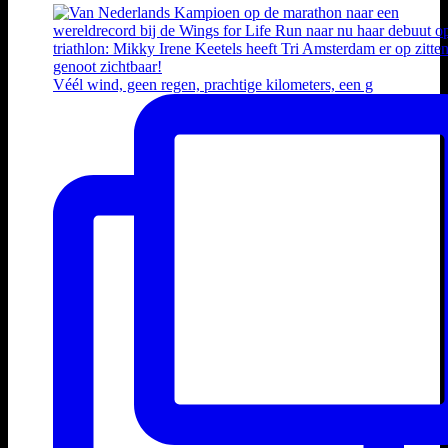
Véél wind, geen regen, prachtige kilometers, een g