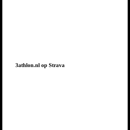
3athlon.nl op Strava