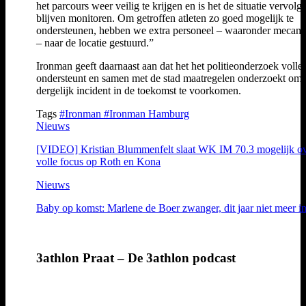
het parcours weer veilig te krijgen en is het de situatie vervolg
blijven monitoren. Om getroffen atleten zo goed mogelijk te
ondersteunen, hebben we extra personeel – waaronder mecani
– naar de locatie gestuurd.”
Ironman geeft daarnaast aan dat het het politieonderzoek volle
ondersteunt en samen met de stad maatregelen onderzoekt om 
dergelijk incident in de toekomst te voorkomen.
Tags
#Ironman
#Ironman Hamburg
Nieuws
[VIDEO] Kristian Blummenfelt slaat WK IM 70.3 mogelijk ov
volle focus op Roth en Kona
Nieuws
Baby op komst: Marlene de Boer zwanger, dit jaar niet meer in
3athlon Praat – De 3athlon podcast