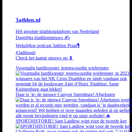
3athlon.nl
Hét grootste triathlonplatform van Nederland
Dagelijks triathlonnieuws ✍️
Wekelijkse podcast 3athlon Praat🎙️
#3athlonnl
Check het laatste nieuws op ⏬
Voormalig hardloopster, tegenwoordig wielrenster,
Daar is ‘ie: de nieuwe Canyon Speedmax! Afgelopen
SPORTHISTORIE! Sam Laidlow wint voor de tweede kee