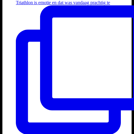
Triathlon is emotie en dat was vandaag prachtig te