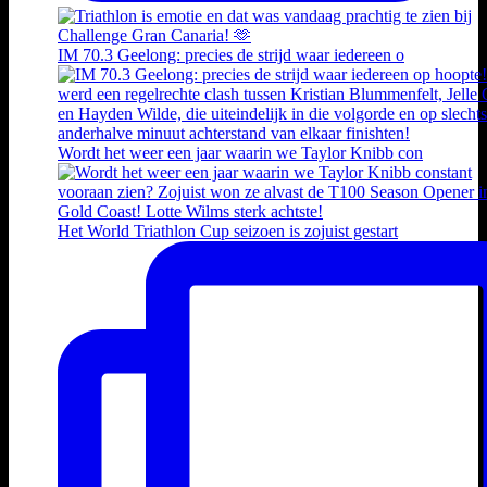
IM 70.3 Geelong: precies de strijd waar iedereen o
Wordt het weer een jaar waarin we Taylor Knibb con
Het World Triathlon Cup seizoen is zojuist gestart