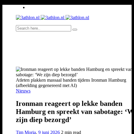
Atleten plakken massaal banden tijdens Ironman Hamburg
(afbeelding gegenereerd met AI)
Nieuws
Ironman reageert op lekke banden
Hamburg en spreekt van sabotage: ‘W
zijn diep bezorgd’
Tim Moria
,
9 juni 2026
2 min
read