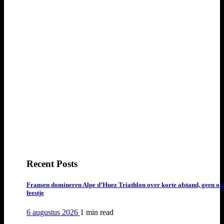
Recent Posts
Fransen domineren Alpe d’Huez Triathlon over korte afstand, geen or
feestje
6 augustus 2026
1 min
read