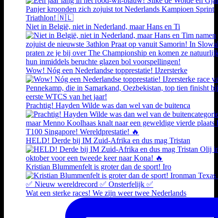
Niet in België, niet in Nederland, maar Hans en Ti
Wow! Nóg een Nederlandse topprestatie! IJzersterke
Prachtig! Hayden Wilde was dan wel van de buitenca
HELD! Derde bij IM Zuid-Afrika en dus mag Tristan
Kristian Blummenfelt is groter dan de sport! Iro
Wat een sterke races! We zijn weer twee Nederlands