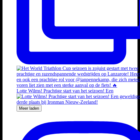
Lotte Wilms! Prachtige start van het seizoen! Een
Meer laden