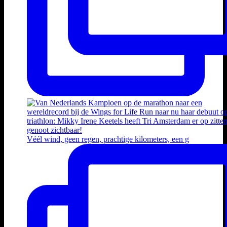
Véél wind, geen regen, prachtige kilometers, een g