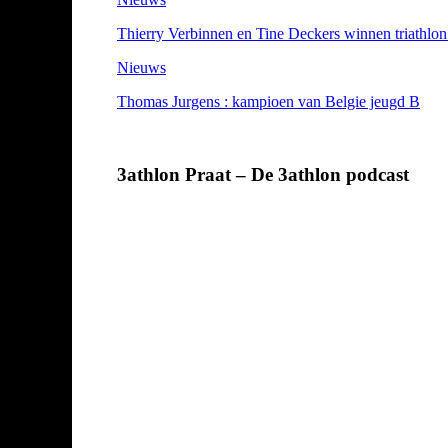
Thierry Verbinnen en Tine Deckers winnen triathlo
Nieuws
Thomas Jurgens : kampioen van Belgie jeugd B
3athlon Praat – De 3athlon podcast