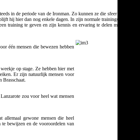
steeds in de periode van de Ironman. Zo kunnen ze die sfeer al eens
jft hij hier dan nog enkele dagen. In zijn normale trainingsweken
en training te geven en zijn kennis en ervaring te delen met deze
n voor één mensen die bewezen hebben
 weekje op stage. Ze hebben hier met
iken. Er zijn natuurlijk mensen voor
in Brasschaat.
an Lanzarote zou voor heel wat mensen
dat allemaal gewone mensen die heel
ch te bewijzen en de vooroordelen van