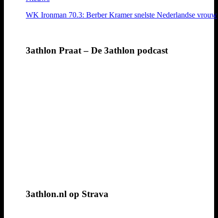
WK Ironman 70.3: Berber Kramer snelste Nederlandse vrouw
3athlon Praat – De 3athlon podcast
3athlon.nl op Strava