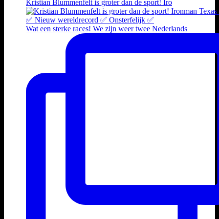
Kristian Blummenfelt is groter dan de sport! Iro
Wat een sterke races! We zijn weer twee Nederlands