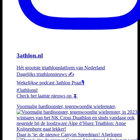
3athlon.nl
Hét grootste triathlonplatform van Nederland
Dagelijks triathlonnieuws ✍️
Wekelijkse podcast 3athlon Praat🎙️
#3athlonnl
Check het laatste nieuws op ⏬
Voormalig hardloopster, tegenwoordig wielrenster,
Daar is ‘ie: de nieuwe Canyon Speedmax! Afgelopen