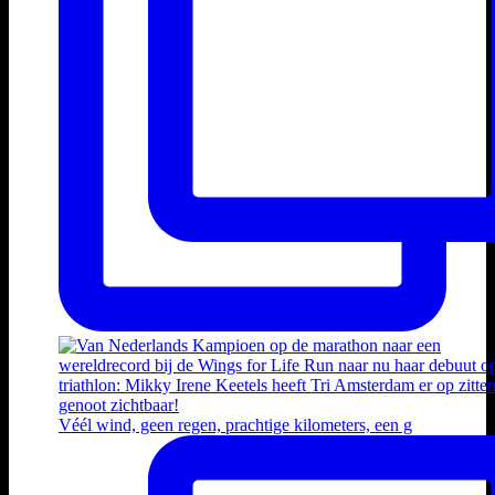
Véél wind, geen regen, prachtige kilometers, een g