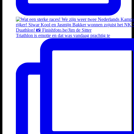
Triathlon is emotie en dat was vandaag prachtig te