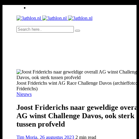
Joost Friderichs wint AG Race Challenge Davos (archieffoto: 
Friderichs)
Nieuws
Joost Friderichs naar geweldige overa
AG winst Challenge Davos, ook sterk
tussen profveld
Tim Moria
,
26 augustus 2023
2 min
read