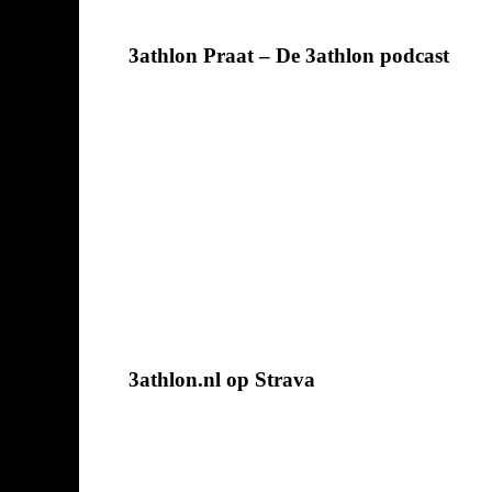
3athlon Praat – De 3athlon podcast
3athlon.nl op Strava