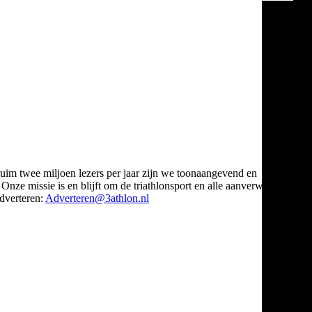
ruim twee miljoen lezers per jaar zijn we toonaangevend en
Onze missie is en blijft om de triathlonsport en alle aanverwante
verteren:
Adverteren@3athlon.nl