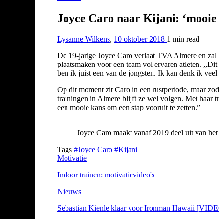
Joyce Caro naar Kijani: ‘mooie
Lysanne Wilkens
,
10 oktober 2018
1 min
read
De 19-jarige Joyce Caro verlaat TVA Almere en zal 
plaatsmaken voor een team vol ervaren atleten. ,,Dit
ben ik juist een van de jongsten. Ik kan denk ik ve
Op dit moment zit Caro in een rustperiode, maar zodr
trainingen in Almere blijft ze wel volgen. Met haar tr
een mooie kans om een stap vooruit te zetten.”
Joyce Caro maakt vanaf 2019 deel uit van het 
Tags
#Joyce Caro
#Kijani
Motivatie
Indoor trainen: motivatievideo's
Nieuws
Sebastian Kienle klaar voor Ironman Hawaii [VID